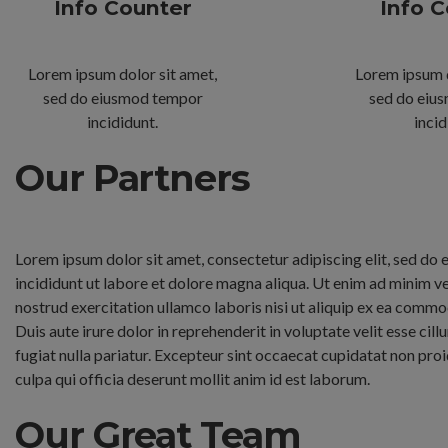
Info Counter
Info 
Lorem ipsum dolor sit amet,
Lorem ipsum d
sed do eiusmod tempor
sed do eiu
incididunt.
incid
Our Partners
Lorem ipsum dolor sit amet, consectetur adipiscing elit, sed d
incididunt ut labore et dolore magna aliqua. Ut enim ad minim v
nostrud exercitation ullamco laboris nisi ut aliquip ex ea comm
Duis aute irure dolor in reprehenderit in voluptate velit esse cil
fugiat nulla pariatur. Excepteur sint occaecat cupidatat non proi
culpa qui officia deserunt mollit anim id est laborum.
Our Great Team