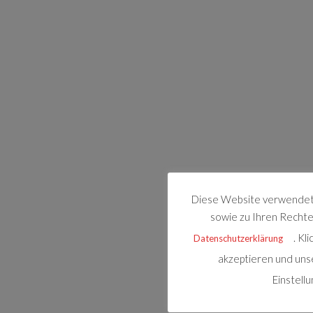
Diese Website verwendet 
sowie zu Ihren Rechten
. Kl
Datenschutzerklärung
akzeptieren und uns
Einstell