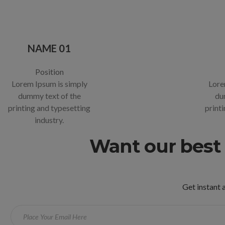
NAME 01
Position
Lorem Ipsum is simply
Lore
dummy text of the
du
printing and typesetting
print
industry.
Want our best 
Get instant a