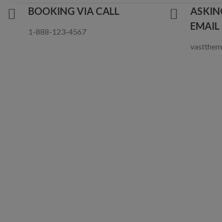
BOOKING VIA CALL
ASKIN
EMAIL
1-888-123-4567
vastthe