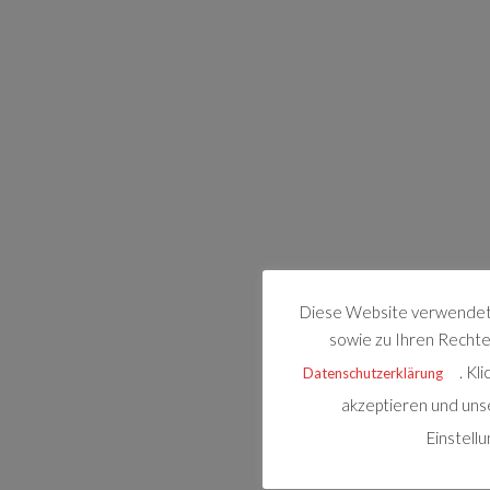
Diese Website verwendet 
sowie zu Ihren Rechten
. Kl
Datenschutzerklärung
akzeptieren und uns
Einstell