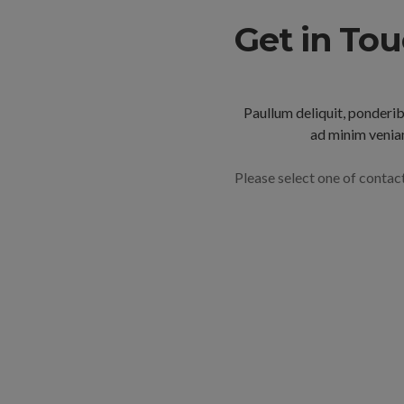
Get in To
Paullum deliquit, ponderib
ad minim veniam
Please select one of contact