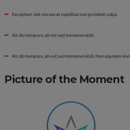
Excepteur sint obcaecat cupiditat non proident culpa.
Ab illo tempore, ab est sed immemorabili.
Ab illo tempore, ab est sed immemorabili. Non equidem invid
Picture of the Moment