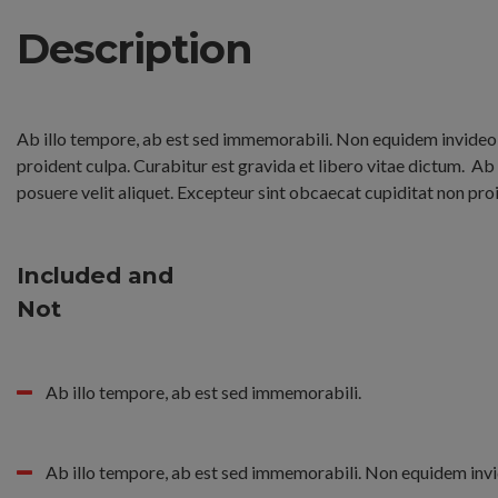
Description
Ab illo tempore, ab est sed immemorabili. Non equidem invideo, 
proident culpa. Curabitur est gravida et libero vitae dictum.
Ab 
posuere velit aliquet. Excepteur sint obcaecat cupiditat non pro
Included and
Not
Ab illo tempore, ab est sed immemorabili.
Ab illo tempore, ab est sed immemorabili. Non equidem invi