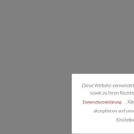
Diese Website verwendet 
sowie zu Ihren Rechten
. Kl
Datenschutzerklärung
akzeptieren und uns
Einstell