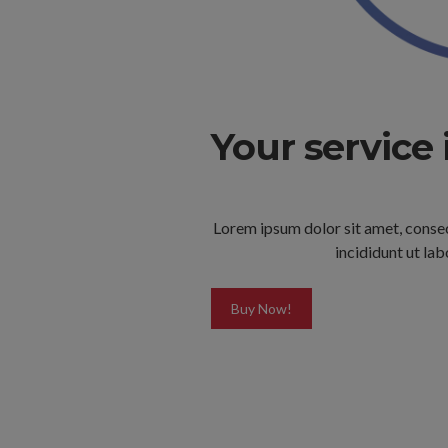
Your service 
Lorem ipsum dolor sit amet, consec
incididunt ut la
Buy Now!