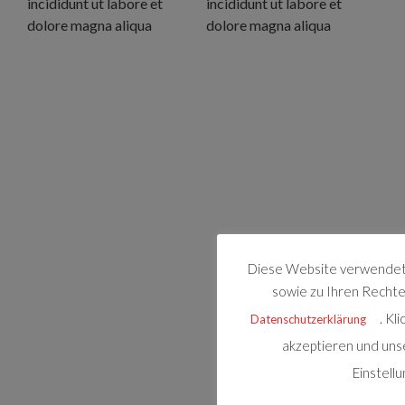
incididunt ut labore et
incididunt ut labore et
dolore magna aliqua
dolore magna aliqua
Diese Website verwendet 
sowie zu Ihren Rechten
. Kl
Datenschutzerklärung
akzeptieren und uns
Einstell