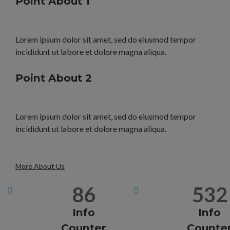
Point About 1
Lorem ipsum dolor sit amet, sed do eiusmod tempor
incididunt ut labore et dolore magna aliqua.
Point About 2
Lorem ipsum dolor sit amet, sed do eiusmod tempor
incididunt ut labore et dolore magna aliqua.
More About Us
86
532
Info
Info
Counter
Counte