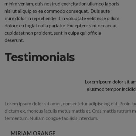
minim veniam, quis nostrud exercitation ullamco laboris
nisi ut aliquip ex ea commodo consequat.
Duis aute
irure dolor in reprehenderit in voluptate velit esse cillum
dolore eu fugiat nulla pariatur. Excepteur sint occaecat
cupidatat non proident, sunt in culpa qui officia
deserunt.
Testimonials
Lorem ipsum dolor sit ame
eiusmod tempor incididu
Lorem ipsum dolor sit amet, consectetur adipiscing elit. Proin lu
dictum ex, rhoncus iaculis metus mattis et. Cras mattis rutrum m
fermentum. Nullam congue facilisis interdum.
MIRIAM ORANGE