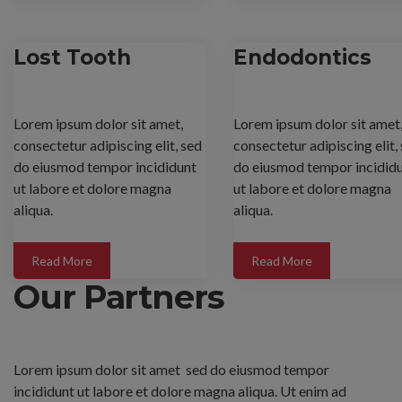
Lost Tooth
Endodontics
Lorem ipsum dolor sit amet,
Lorem ipsum dolor sit amet
consectetur adipiscing elit, sed
consectetur adipiscing elit,
do eiusmod tempor incididunt
do eiusmod tempor incidid
ut labore et dolore magna
ut labore et dolore magna
aliqua.
aliqua.
Read More
Read More
Our Partners
Lorem ipsum dolor sit amet
sed do eiusmod tempor
incididunt ut labore et dolore magna aliqua. Ut enim ad