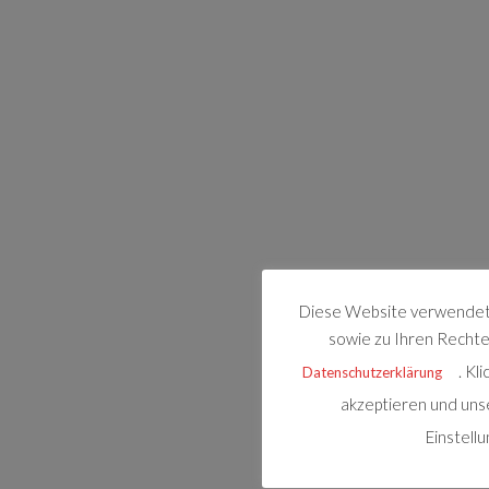
Diese Website verwendet 
sowie zu Ihren Rechten
. Kl
Datenschutzerklärung
akzeptieren und uns
Einstell