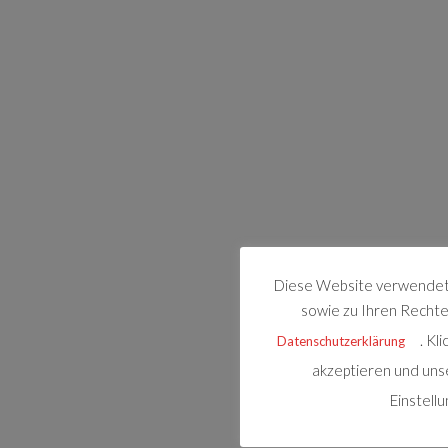
Diese Website verwendet 
sowie zu Ihren Rechten
. Kl
Datenschutzerklärung
akzeptieren und uns
Einstell