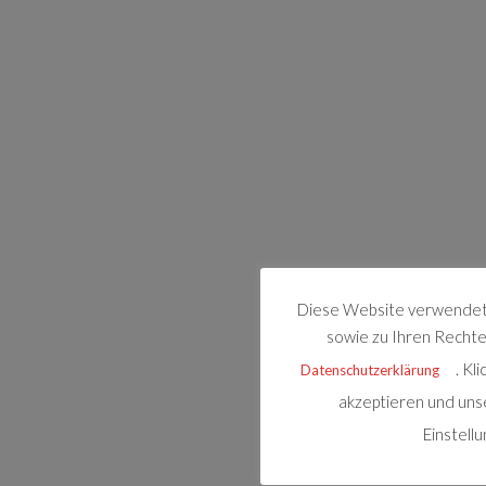
Diese Website verwendet 
sowie zu Ihren Rechten
. Kl
Datenschutzerklärung
akzeptieren und uns
Einstell