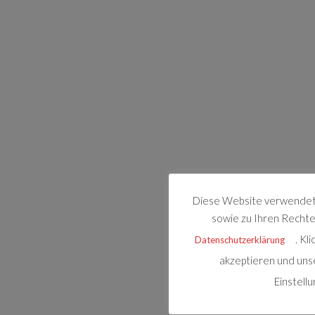
Diese Website verwendet 
sowie zu Ihren Rechten
. Kl
Datenschutzerklärung
akzeptieren und uns
Einstell