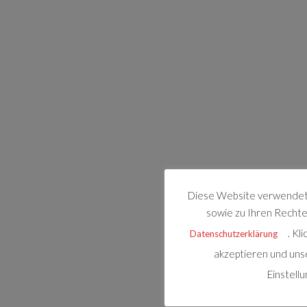
Diese Website verwendet 
sowie zu Ihren Rechten
. Kl
Datenschutzerklärung
akzeptieren und uns
Einstell