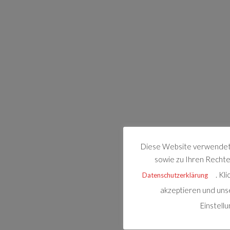
Diese Website verwendet 
sowie zu Ihren Rechten
. Kl
Datenschutzerklärung
akzeptieren und uns
Einstell