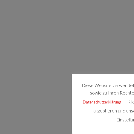
Diese Website verwendet 
sowie zu Ihren Rechten
. Kl
Datenschutzerklärung
akzeptieren und uns
Einstell