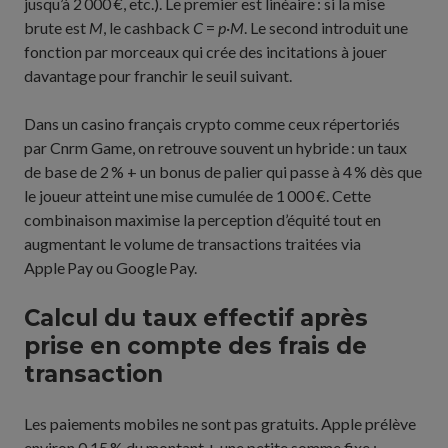
jusqu’à 2 000 €, etc.). Le premier est linéaire : si la mise
brute est
M
, le cashback
C
=
p
·
M
. Le second introduit une
fonction par morceaux qui crée des incitations à jouer
davantage pour franchir le seuil suivant.
Dans un casino français crypto comme ceux répertoriés
par Cnrm Game, on retrouve souvent un hybride : un taux
de base de 2 % + un bonus de palier qui passe à 4 % dès que
le joueur atteint une mise cumulée de 1 000 €. Cette
combinaison maximise la perception d’équité tout en
augmentant le volume de transactions traitées via
Apple Pay ou Google Pay.
Calcul du taux effectif après
prise en compte des frais de
transaction
Les paiements mobiles ne sont pas gratuits. Apple prélève
environ 0,15 % du montant + une petite somme fixe ;