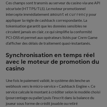
Ces champs sont transmis au serveur du casino via une API
sécurisée (HTTPS/TLS). Le moteur promotionnel
intercepte immédiatement
et
pour
amount
currency
appliquer la règle de cashback correspondante. La
tokenisation garantit que les données sensibles ne
circulent jamais en clair, ce qui simplifie la conformité
PCI‑DSS et permet aux opérateurs listés par Cnrm Game
d’afficher des délais de traitement quasi‑instantanés.
Synchronisation en temps réel
avec le moteur de promotion du
casino
Une fois le paiement validé, le système déclenche un
webhook vers le micro‑service « Cashback Engine ». Ce
service calcule le montant à créditer selon le modèle choisi
(pourcentage ou palier) puis l’inscrit dans la balance du
joueur sous forme de crédit jouable ou retiré