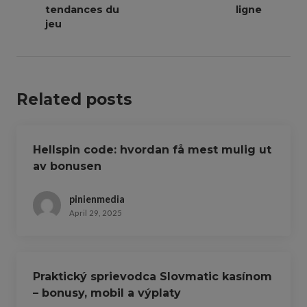
-
tendances du
ligne
N
jeu
a
v
i
g
Related posts
a
t
Hellspin code: hvordan få mest mulig ut
i
av bonusen
o
n
pinienmedia
April 29, 2025
Praktický sprievodca Slovmatic kasínom
– bonusy, mobil a výplaty