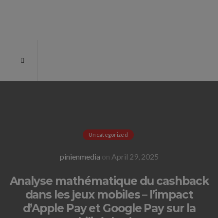
Uncategorized
pinienmedia
on
April 29, 2025
Analyse mathématique du cashback
dans les jeux mobiles – l’impact
d’Apple Pay et Google Pay sur la