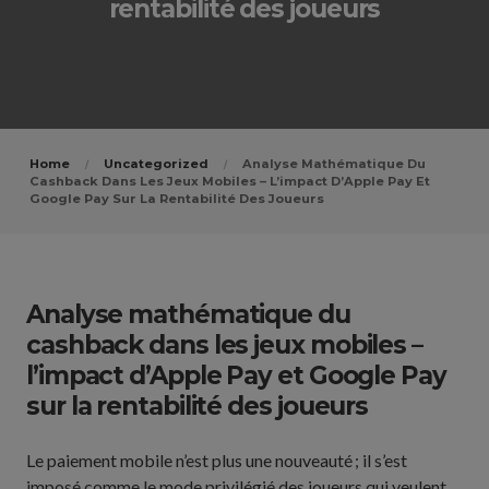
rentabilité des joueurs
Home
Uncategorized
Analyse Mathématique Du
Cashback Dans Les Jeux Mobiles – L’impact D’Apple Pay Et
Google Pay Sur La Rentabilité Des Joueurs
Analyse mathématique du
cashback dans les jeux mobiles –
l’impact d’Apple Pay et Google Pay
sur la rentabilité des joueurs
Le paiement mobile n’est plus une nouveauté ; il s’est
imposé comme le mode privilégié des joueurs qui veulent