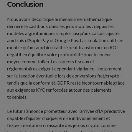
Conclusion
Nous avons décortiqué le mécanisme mathématique
derrière le cashback dans les jeux mobiles : depuis les
modèles algorithmiques simples jusqu’aux calculs ajustés
aux frais d’Apple Pay et Google Pay. La simulation chiffrée
montre qu’un taux bien calibré peut transformer un ROI
négatif en équilibre voire profitabilité pour le joueur
moyen comme Julien. Les aspects fiscaux et
réglementaires exigent cependant vigilance – notamment
sur la taxation éventuelle lors de conversions fiat/crypto –
tandis que la conformité GDPR reste incontournable grâce
aux exigences KYC renforcées autour des paiements
tokenisés.
Le futur s’annonce prometteur avec l’arrivée d’IA prédictive
capable d’ajuster chaque remise individuellement et
l’expérimentation croissante des jetons crypto comme