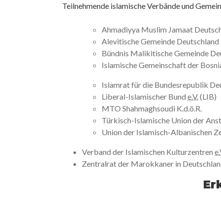
Teilnehmende islamische Verbände und Gemein
Ahmadiyya Muslim Jamaat Deutschla
Alevitische Gemeinde Deutschland 
Bündnis Malikitische Gemeinde De
Islamische Gemeinschaft der Bosni
Islamrat für die Bundesrepublik D
Liberal-Islamischer Bund
e.V.
(LIB)
MTO Shahmaghsoudi K.d.ö.R.
Türkisch-Islamische Union der Anst
Union der Islamisch-Albanischen Z
Verband der Islamischen Kulturzentren
e.
Zentralrat der Marokkaner in Deutschla
Er