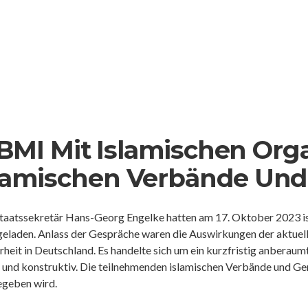
BMI Mit Islamischen Org
slamischen Verbände Un
r Staatssekretär Hans-Georg Engelke hatten am 17. Oktober 2023 
ingeladen. Anlass der Gespräche waren die Auswirkungen der aktuel
heit in Deutschland. Es handelte sich um ein kurzfristig anberau
n und konstruktiv. Die teilnehmenden islamischen Verbände und 
gegeben wird.