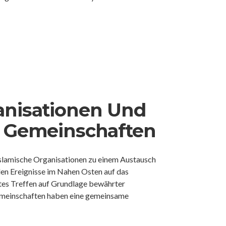
anisationen Und
d Gemeinschaften
islamische Organisationen zu einem Austausch
len Ereignisse im Nahen Osten auf das
mtes Treffen auf Grundlage bewährter
Gemeinschaften haben eine gemeinsame