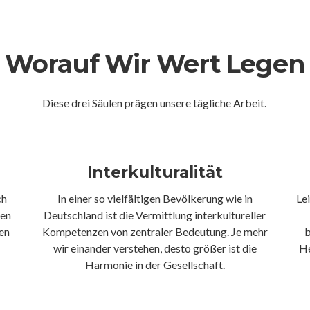
Worauf Wir Wert Legen
Diese drei Säulen prägen unsere tägliche Arbeit.
Interkulturalität
ch
In einer so vielfältigen Bevölkerung wie in
Le
len
Deutschland ist die Vermittlung interkultureller
en
Kompetenzen von zentraler Bedeutung. Je mehr
b
wir einander verstehen, desto größer ist die
He
Harmonie in der Gesellschaft.