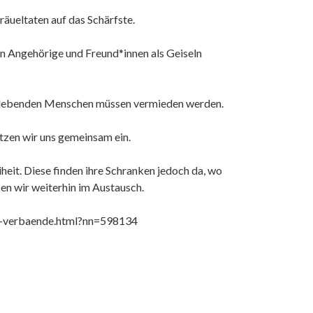
Gräueltaten auf das Schärfste.
n Angehörige und Freund*innen als Geiseln
gion lebenden Menschen müssen vermieden werden.
tzen wir uns gemeinsam ein.
it. Diese finden ihre Schranken jedoch da, wo
en wir weiterhin im Austausch.
e-verbaende.html?nn=598134