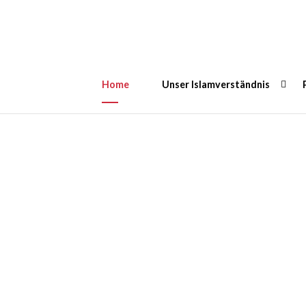
Home
Unser Islamverständnis
ikitische Gemeinde 