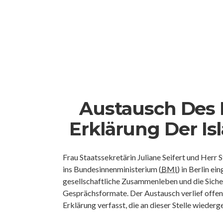
Austausch Des 
Erklärung Der I
Frau Staatssekretärin Juliane Seifert und Her
ins Bundesinnenministerium (
BMI
) in Berlin e
gesellschaftliche Zusammenleben und die Sicher
Gesprächsformate. Der Austausch verlief offe
Erklärung verfasst, die an dieser Stelle wieder