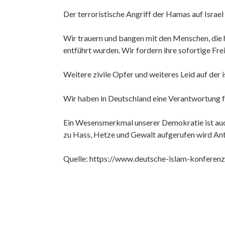
Der terroristische Angriff der Hamas auf Israel 
Wir trauern und bangen mit den Menschen, die 
entführt wurden. Wir fordern ihre sofortige Fre
Weitere zivile Opfer und weiteres Leid auf der
Wir haben in Deutschland eine Verantwortung fü
Ein Wesensmerkmal unserer Demokratie ist auch
zu Hass, Hetze und Gewalt aufgerufen wird Anti
Quelle:
https://www.deutsche-islam-konferen