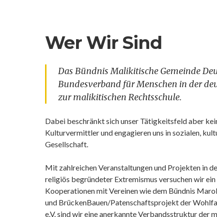
Wer Wir Sind
Das Bündnis Malikitische Gemeinde Deuts
Bundesverband für Menschen in der deu
zur malikitischen Rechtsschule.
Dabei beschränkt sich unser Tätigkeitsfeld aber kein
Kulturvermittler und engagieren uns in sozialen, kult
Gesellschaft.
Mit zahlreichen Veranstaltungen und Projekten in d
religiös begründeter Extremismus versuchen wir ei
Kooperationen mit Vereinen wie dem Bündnis Mar
und BrückenBauen/Patenschaftsprojekt der Wohlfah
e.V. sind wir eine anerkannte Verbandsstruktur der