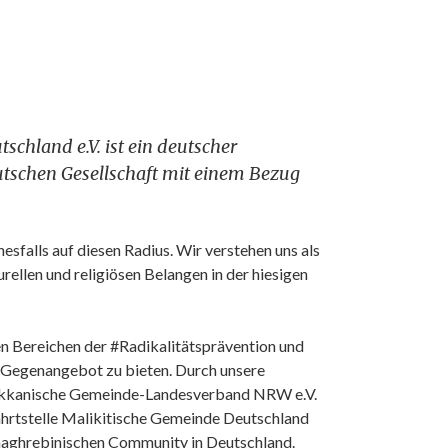
chland e.V. ist ein deutscher
tschen Gesellschaft mit einem Bezug
esfalls auf diesen Radius. Wir verstehen uns als
urellen und religiösen Belangen in der hiesigen
en Bereichen der #Radikalitätsprävention und
n Gegenangebot zu bieten. Durch unsere
okkanische Gemeinde-Landesverband NRW e.V.
rtstelle Malikitische Gemeinde Deutschland
 maghrebinischen Community in Deutschland.