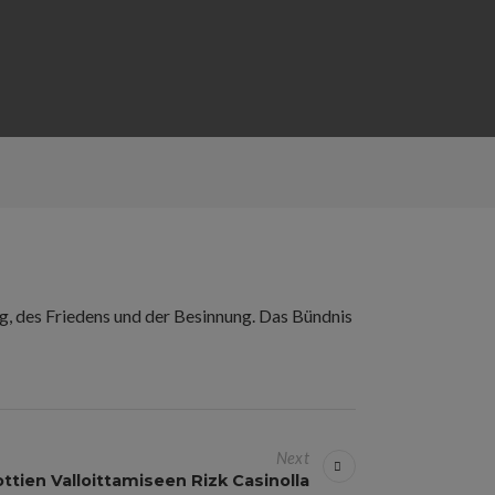
g, des Friedens und der Besinnung. Das Bündnis
Next
ottien Valloittamiseen Rizk Casinolla