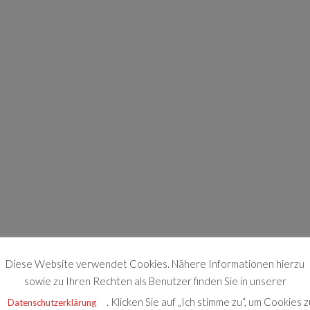
Diese Website verwendet Cookies. Nähere Informationen hierzu
sowie zu Ihren Rechten als Benutzer finden Sie in unserer
. Klicken Sie auf „Ich stimme zu“, um Cookies z
Datenschutzerklärung