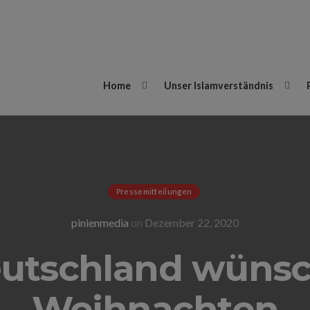
Home
Unser Islamverständnis
Pressemitteilungen
pinienmedia
on
Dezember 22, 2020
tschland wünsc
Weihnachten