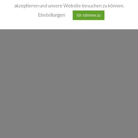
akzeptieren und unsere Website besuchen zu können.
Einstellungen
Ich stimme zu