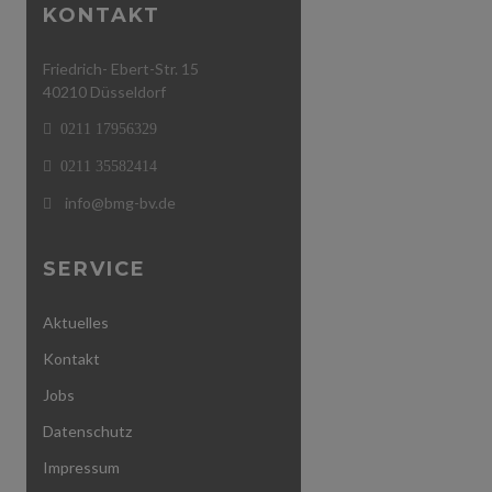
KONTAKT
Friedrich- Ebert-Str. 15
40210 Düsseldorf
0211 17956329
0211 35582414
info@bmg-bv.de
SERVICE
Aktuelles
Kontakt
Jobs
Datenschutz
Impressum