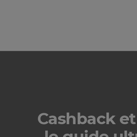
Cashback et 
le guide ul