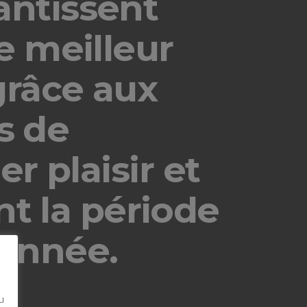
antissent
le meilleur
grâce aux
s de
er plaisir et
t la période
’année.
u