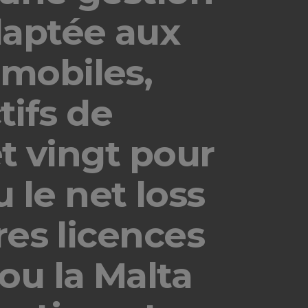
daptée aux
 mobiles,
tifs de
t vingt pour
 le net loss
ures licences
u la Malta