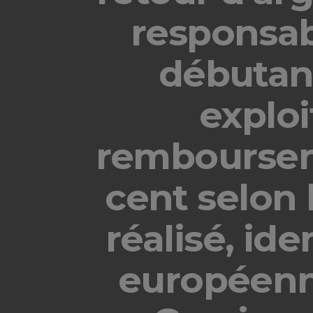
responsab
débutant
exploi
rembourseme
cent selon 
réalisé, ide
européenn