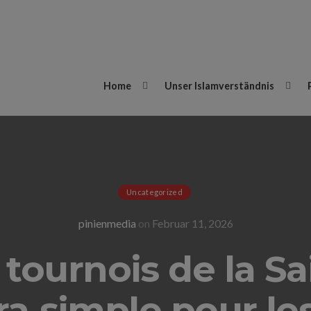
Home
Unser Islamverständnis
Uncategorized
pinienmedia
on
Februar 11, 2026
tournois de la Sai
tra‑simple pour le