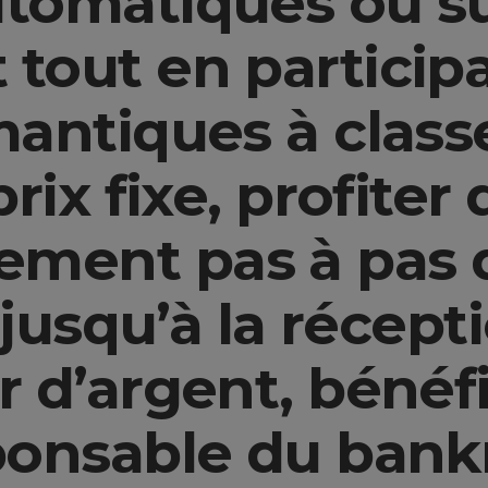
tomatiques ou sur
tout en participa
mantiques à clas
rix fixe, profiter 
ment pas à pas 
 jusqu’à la récept
 d’argent, bénéfi
ponsable du bank