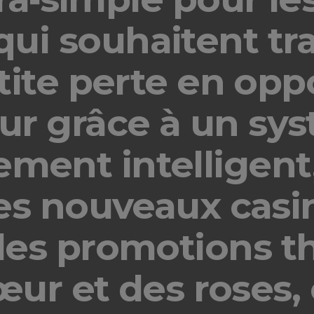
qui souhaitent tr
ite perte en opp
tur grâce à un sy
ment intelligent,
s nouveaux casin
des promotions 
œur et des roses