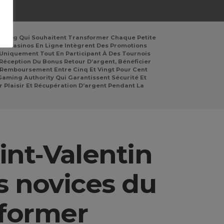
IGaming Qui Souhaitent Transformer Chaque Petite
ux Casinos En Ligne Intègrent Des Promotions
niquement Tout En Participant À Des Tournois
Réception Du Bonus Retour D’argent, Bénéficier
e Remboursement Entre Cinq Et Vingt Pour Cent
Gaming Authority Qui Garantissent Sécurité Et
er Plaisir Et Récupération D’argent Pendant La
int‑Valentin
es novices du
sformer