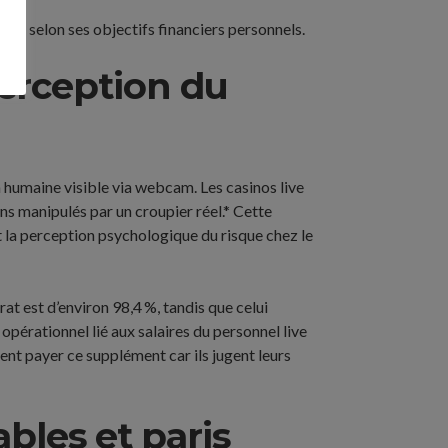
ons selon ses objectifs financiers personnels.
 perception du
 humaine visible via webcam. Les casinos live
s manipulés par un croupier réel.* Cette
 la perception psychologique du risque chez le
 est d’environ 98,4 %, tandis que celui
opérationnel lié aux salaires du personnel live
ent payer ce supplément car ils jugent leurs
ables et paris