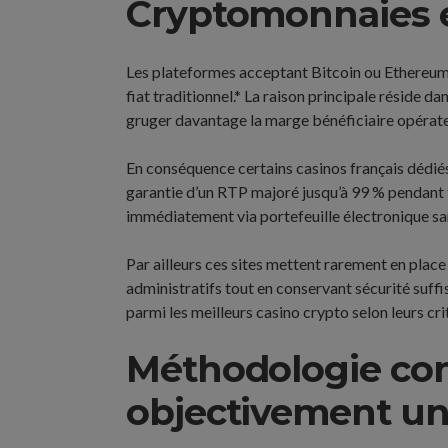
Cryptomonnaies e
Les plateformes acceptant Bitcoin ou Ethereum
fiat traditionnel.* La raison principale réside d
gruger davantage la marge bénéficiaire opérate
En conséquence certains casinos français dédié
garantie d’un RTP majoré jusqu’à 99 % pendant t
immédiatement via portefeuille électronique san
Par ailleurs ces sites mettent rarement en plac
administratifs tout en conservant sécurité suffi
parmi les meilleurs casino crypto selon leurs cr
Méthodologie com
objectivement une