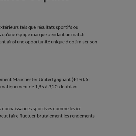
érieurs tels que résultats sportifs ou
is qu’une équipe marque pendant un match
ant ainsi une opportunité unique d’optimiser son
nément Manchester United gagnant (+1½). Si
automatiquement de 1,85 à 3,20, doublant
rs connaissances sportives comme levier
eut faire fluctuer brutalement les rendements