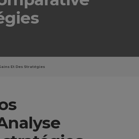
égies
ains Et Des Stratégies
os
Analyse