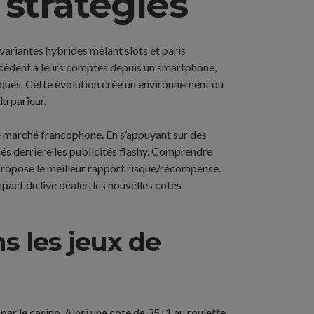
 stratégies
 variantes hybrides mêlant slots et paris
accèdent à leurs comptes depuis un smartphone,
niques. Cette évolution crée un environnement où
u parieur.
e marché francophone. En s’appuyant sur des
chés derrière les publicités flashy. Comprendre
i propose le meilleur rapport risque/récompense.
act du live dealer, les nouvelles cotes
s les jeux de
ar le casino. Ainsi une cote de 35 : 1 au roulette