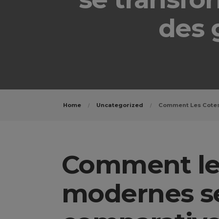
des 
Home
Uncategorized
Comment Les Cotes
Comment les
modernes se