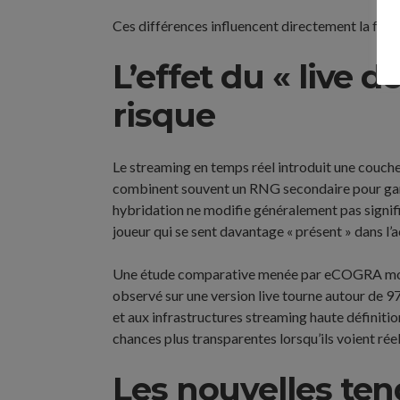
Ces différences influencent directement la façon
L’effet du « live d
risque
Le streaming en temps réel introduit une couch
combinent souvent un RNG secondaire pour garan
hybridation ne modifie généralement pas signif
joueur qui se sent davantage « présent » dans l’
Une étude comparative menée par eCOGRA montre
observé sur une version live tourne autour de 97
et aux infrastructures streaming haute définitio
chances plus transparentes lorsqu’ils voient rée
Les nouvelles tend