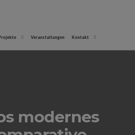
Projekte
Veranstaltungen
Kontakt
nos modernes
comparative