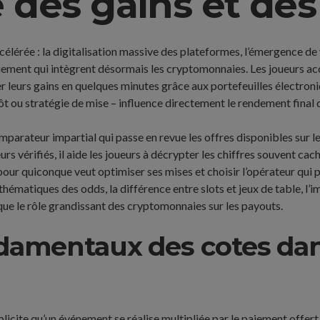
des gains et des
ccélérée : la digitalisation massive des plateformes, l’émergence de
paiement qui intègrent désormais les cryptomonnaies. Les joueurs 
er leurs gains en quelques minutes grâce aux portefeuilles électro
t ou stratégie de mise – influence directement le rendement final d
arateur impartial qui passe en revue les offres disponibles sur l
eurs vérifiés, il aide les joueurs à décrypter les chiffres souvent ca
 pour quiconque veut optimiser ses mises et choisir l’opérateur qu
atiques des odds, la différence entre slots et jeux de table, l’imp
i que le rôle grandissant des cryptomonnaies sur les payouts.
damentaux des cotes dan
licite qu’un événement se réalise multipliée par le paiement offert p