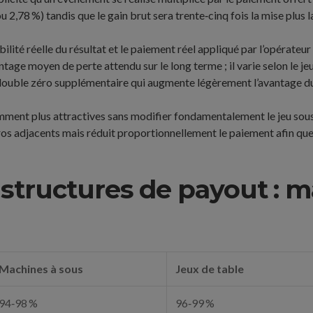
ou 2,78 %) tandis que le gain brut sera trente‑cinq fois la mise plus 
bilité réelle du résultat et le paiement réel appliqué par l’opérat
tage moyen de perte attendu sur le long terme ; il varie selon le je
double zéro supplémentaire qui augmente légèrement l’avantage du
mment plus attractives sans modifier fondamentalement le jeu sous
 adjacents mais réduit proportionnellement le paiement afin que l
structures de payout : m
Machines à sous
Jeux de table
94‑98 %
96‑99 %