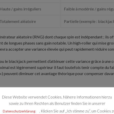
Haute / gains irréguliers
Faible à modérée / gains régu
Totalement aléatoire
Partielle (exemple : blackjac
nérateur aléatoire (RNG) dont chaque spin est indépendant ; ils of
de longues phases sans gain notable. Un high‑roller qui mise gros
vra accepter une variance élevée qui peut rapidement réduire son c
at ou le blackjack permettent d’atténuer cette variance grâce à une
mal est légèrement supérieur il faut toutefois tenir compte du fai
5 ») peuvent diminuer cet avantage théorique pour compenser davan
Diese Website verwendet Cookies. Nähere Informationen hierzu
iques avec faible volatilité afin d’allonger sa session tout en prése
sowie zu Ihren Rechten als Benutzer finden Sie in unserer
essifs comme
Mega Fortune* où un seul spin peut générer plusieurs di
. Klicken Sie auf „Ich stimme zu“, um Cookies z
Datenschutzerklärung