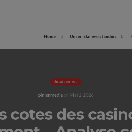
Home
Unser Islamverständnis
Uncategorized
pinienmedia
on
Mai 1, 2026
 cotes des casi
rment – Analyse 