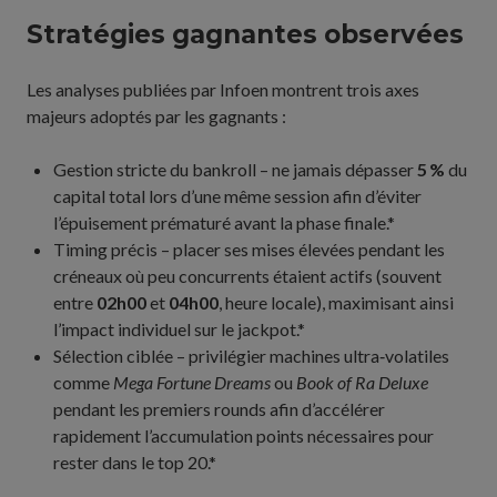
Stratégies gagnantes observées
Les analyses publiées par Infoen montrent trois axes
majeurs adoptés par les gagnants :
Gestion stricte du bankroll – ne jamais dépasser
5 %
du
capital total lors d’une même session afin d’éviter
l’épuisement prématuré avant la phase finale.*
Timing précis – placer ses mises élevées pendant les
créneaux où peu concurrents étaient actifs (souvent
entre
02h00
et
04h00
, heure locale), maximisant ainsi
l’impact individuel sur le jackpot.*
Sélection ciblée – privilégier machines ultra‑volatiles
comme
Mega Fortune Dreams
ou
Book of Ra Deluxe
pendant les premiers rounds afin d’accélérer
rapidement l’accumulation points nécessaires pour
rester dans le top 20.*