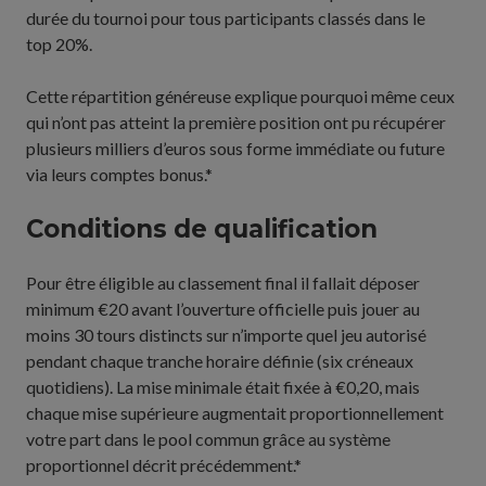
durée du tournoi pour tous participants classés dans le
top 20%.
Cette répartition généreuse explique pourquoi même ceux
qui n’ont pas atteint la première position ont pu récupérer
plusieurs milliers d’euros sous forme immédiate ou future
via leurs comptes bonus.*
Conditions de qualification
Pour être éligible au classement final il fallait déposer
minimum €20 avant l’ouverture officielle puis jouer au
moins 30 tours distincts sur n’importe quel jeu autorisé
pendant chaque tranche horaire définie (six créneaux
quotidiens). La mise minimale était fixée à €0,20, mais
chaque mise supérieure augmentait proportionnellement
votre part dans le pool commun grâce au système
proportionnel décrit précédemment.*