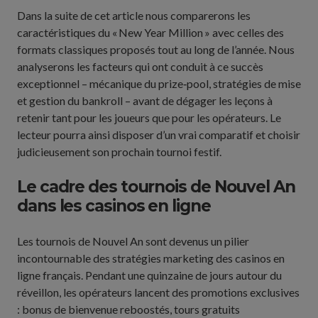
Dans la suite de cet article nous comparerons les
caractéristiques du « New Year Million » avec celles des
formats classiques proposés tout au long de l’année. Nous
analyserons les facteurs qui ont conduit à ce succès
exceptionnel – mécanique du prize‑pool, stratégies de mise
et gestion du bankroll – avant de dégager les leçons à
retenir tant pour les joueurs que pour les opérateurs. Le
lecteur pourra ainsi disposer d’un vrai comparatif et choisir
judicieusement son prochain tournoi festif.
Le cadre des tournois de Nouvel An
dans les casinos en ligne
Les tournois de Nouvel An sont devenus un pilier
incontournable des stratégies marketing des casinos en
ligne français. Pendant une quinzaine de jours autour du
réveillon, les opérateurs lancent des promotions exclusives
: bonus de bienvenue reboostés, tours gratuits