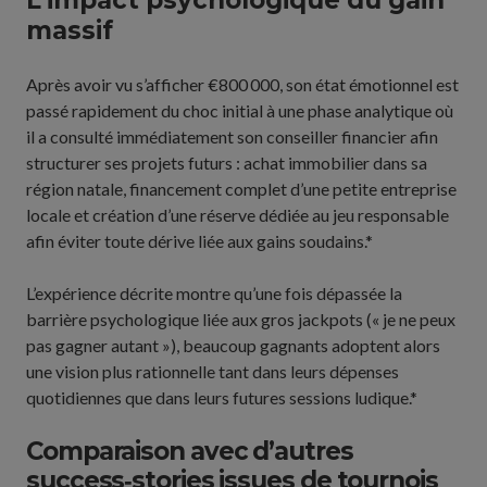
massif
Après avoir vu s’afficher €800 000, son état émotionnel est
passé rapidement du choc initial à une phase analytique où
il a consulté immédiatement son conseiller financier afin
structurer ses projets futurs : achat immobilier dans sa
région natale, financement complet d’une petite entreprise
locale et création d’une réserve dédiée au jeu responsable
afin éviter toute dérive liée aux gains soudains.*
L’expérience décrite montre qu’une fois dépassée la
barrière psychologique liée aux gros jackpots (« je ne peux
pas gagner autant »), beaucoup gagnants adoptent alors
une vision plus rationnelle tant dans leurs dépenses
quotidiennes que dans leurs futures sessions ludique.*
Comparaison avec d’autres
success‑stories issues de tournois