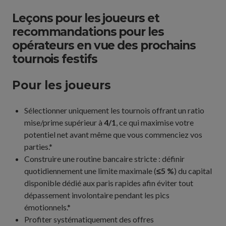
Leçons pour les joueurs et
recommandations pour les
opérateurs en vue des prochains
tournois festifs
Pour les joueurs
Sélectionner uniquement les tournois offrant un ratio
mise/prime supérieur à
4/1
, ce qui maximise votre
potentiel net avant même que vous commenciez vos
parties.*
Construire une routine bancaire stricte : définir
quotidiennement une limite maximale (
≤5 %
) du capital
disponible dédié aux paris rapides afin éviter tout
dépassement involontaire pendant les pics
émotionnels.*
Profiter systématiquement des offres