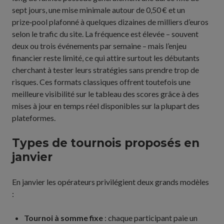
sept jours, une mise minimale autour de 0,50 € et un
prize‑pool plafonné à quelques dizaines de milliers d’euros
selon le trafic du site. La fréquence est élevée – souvent
deux ou trois événements par semaine – mais l’enjeu
financier reste limité, ce qui attire surtout les débutants
cherchant à tester leurs stratégies sans prendre trop de
risques. Ces formats classiques offrent toutefois une
meilleure visibilité sur le tableau des scores grâce à des
mises à jour en temps réel disponibles sur la plupart des
plateformes.
Types de tournois proposés en
janvier
En janvier les opérateurs privilégient deux grands modèles
:
Tournoi à somme fixe
: chaque participant paie un