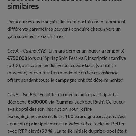
similaires
Deux autres cas français illustrent parfaitement comment
différents paramètres peuvent conduire chacun vers un
gain supérieur à six chiffres :
Cas A – Casino XYZ
: En mars dernier un joueur a remporté
€750 000
lors du “Spring Spin Festival”. Inscription tardive
(à J‑2), utilisation exclusive du jeu
Starburst
(volatilité
moyenne) et exploitation maximale du
bonus cashback
offert pendant toute la campagne ont été déterminants.*
Cas B – NetBet
: En juillet dernier un autre participant a
décroché
€680 000
via “Summer Jackpot Rush”. Ce joueur
avait opté dès son inscription pour l’offre
bonus_de_bienvenue
incluant
100 tours gratuits
, puis s’est
concentré principalement sur
video‑poker
Jacks or Better
avec RTP élevé (
99 %
) . La taille initiale du prize‑pool était