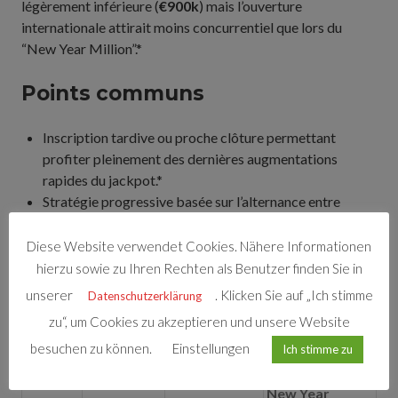
légèrement inférieure (
€900k
) mais l’ouverture
internationale attirait moins concurrentiel que lors du
“New Year Million”.*
Points communs
Inscription tardive ou proche clôture permettant
profiter pleinement des dernières augmentations
rapides du jackpot.*
Stratégie progressive basée sur l’alternance entre
mises modestes puis pics ciblés pendant périodes
creuses.*
Diese Website verwendet Cookies. Nähere Informationen
Utilisation systématique des promotions spécifiques
hierzu sowie zu Ihren Rechten als Benutzer finden Sie in
proposées par chaque casino (cashback ou tours
unserer
. Klicken Sie auf „Ich stimme
Datenschutzerklärung
gratuits).*
zu“, um Cookies zu akzeptieren und unsere Website
Différences majeures
besuchen zu können.
Einstellungen
Ich stimme zu
New Year