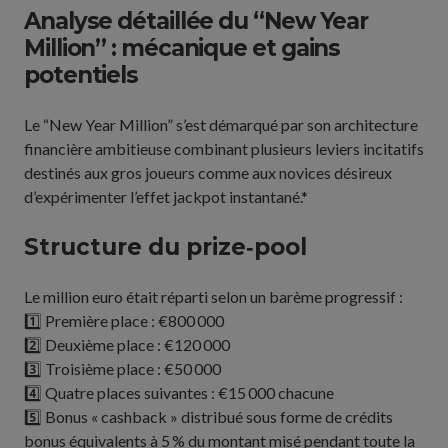
Analyse détaillée du “New Year
Million” : mécanique et gains
potentiels
Le “New Year Million” s’est démarqué par son architecture
financière ambitieuse combinant plusieurs leviers incitatifs
destinés aux gros joueurs comme aux novices désireux
d’expérimenter l’effet jackpot instantané.*
Structure du prize‑pool
Le million euro était réparti selon un barème progressif :
1️⃣ Première place : €800 000
2️⃣ Deuxième place : €120 000
3️⃣ Troisième place : €50 000
4️⃣ Quatre places suivantes : €15 000 chacune
5️⃣ Bonus « cashback » distribué sous forme de crédits
bonus équivalents à 5 % du montant misé pendant toute la