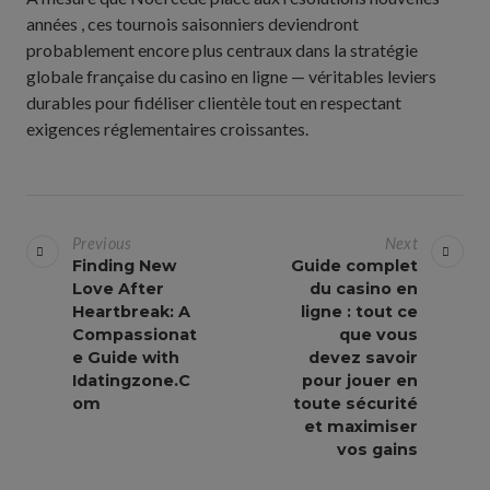
années , ces tournois saisonniers deviendront
probablement encore plus centraux dans la stratégie
globale française du casino en ligne — véritables leviers
durables pour fidéliser clientèle tout en respectant
exigences réglementaires croissantes.​
B
e
Previous
Next
i
Finding New
Guide complet
Love After
du casino en
t
Heartbreak: A
ligne : tout ce
r
Compassionat
que vous
a
e Guide with
devez savoir
g
Idatingzone.C
pour jouer en
om
toute sécurité
s
et maximiser
-
vos gains
N