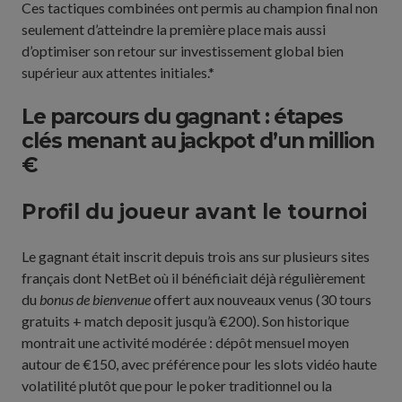
Ces tactiques combinées ont permis au champion final non
seulement d’atteindre la première place mais aussi
d’optimiser son retour sur investissement global bien
supérieur aux attentes initiales.*
Le parcours du gagnant : étapes
clés menant au jackpot d’un million
€
Profil du joueur avant le tournoi
Le gagnant était inscrit depuis trois ans sur plusieurs sites
français dont NetBet où il bénéficiait déjà régulièrement
du
bonus de bienvenue
offert aux nouveaux venus (30 tours
gratuits + match deposit jusqu’à €200). Son historique
montrait une activité modérée : dépôt mensuel moyen
autour de €150, avec préférence pour les slots vidéo haute
volatilité plutôt que pour le poker traditionnel ou la