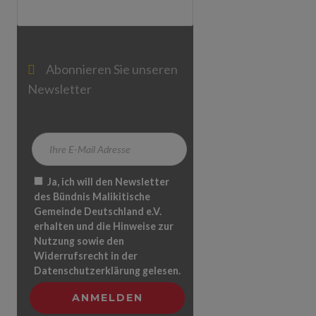
Abonnieren Sie unseren
Newsletter
Ja, ich will den Newsletter
des Bündnis Malikitische
Gemeinde Deutschland e.V.
erhalten und die Hinweise zur
Nutzung sowie den
Widerrufsrecht in der
Datenschutzerklärung gelesen.