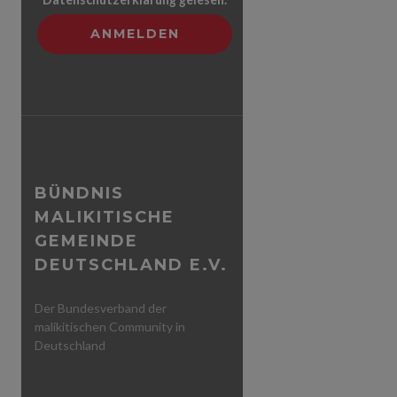
BÜNDNIS
MALIKITISCHE
GEMEINDE
DEUTSCHLAND E.V.
Der Bundesverband der
malikitischen Community in
Deutschland