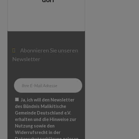
Dorf
Abonnieren Sie unseren
Newsletter
Ja, ich will den Newsletter
des Bündnis Malikitische
Gemeinde Deutschland e.V.
erhalten und die Hinweise zur
Nutzung sowie den
Widerrufsrecht in der
Datenschutzerklärung gelesen.