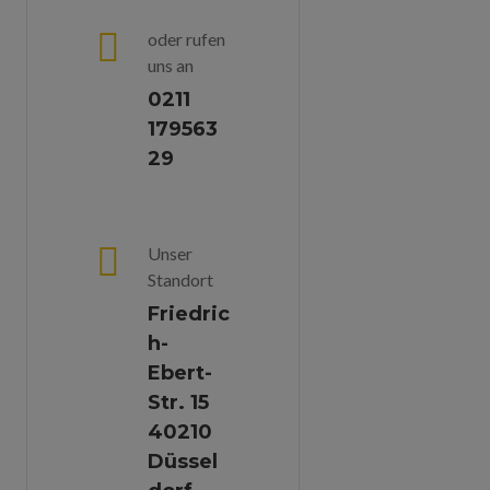
oder rufen
uns an
0211
179563
29
Unser
Standort
Friedric
H-
Ebert-
Str. 15
40210
Düssel