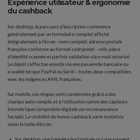
Expérience utilisateur & ergonomie
du cashback
Sur desktop, le parcours d’inscription commence
généralement par un formulaire complet affiché
intégralement à l’écran : nom complet, adresse postale
française conforme au format
code postal – ville
, pièce
d’identité scannée et parfois validation via e‑mail sécurisé.
Le dépôt s’effectue ensuite via une passerelle bancaire ou
e‑wallet tel que PayPal ou Skrill – toutes deux compatibles
avec les exigences AML françaises.
Sur mobile, ces étapes sont condensées grâce à des
champs auto‑remplis et à l’utilisation native des capteurs
biométriques (empreinte digitale ou reconnaissance
faciale). La visibilité du bonus cashback varie toutefois
selon la taille d’écran :
Sur desktop, une bannière horizontale occupe souvent