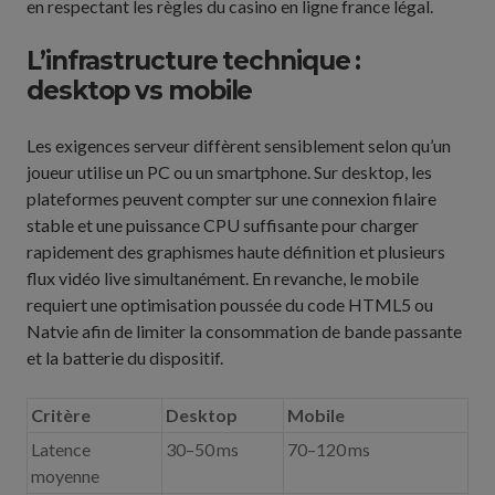
en respectant les règles du casino en ligne france légal.
L’infrastructure technique :
desktop vs mobile
Les exigences serveur diffèrent sensiblement selon qu’un
joueur utilise un PC ou un smartphone. Sur desktop, les
plateformes peuvent compter sur une connexion filaire
stable et une puissance CPU suffisante pour charger
rapidement des graphismes haute définition et plusieurs
flux vidéo live simultanément. En revanche, le mobile
requiert une optimisation poussée du code HTML5 ou
Natvie afin de limiter la consommation de bande passante
et la batterie du dispositif.
Critère
Desktop
Mobile
Latence
30–50 ms
70–120 ms
moyenne