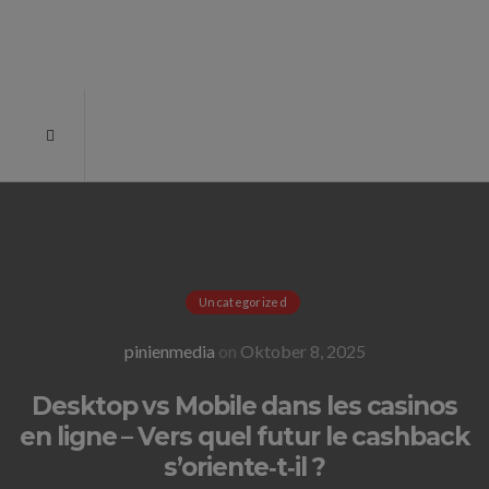
Uncategorized
pinienmedia
on
Oktober 8, 2025
Desktop vs Mobile dans les casinos
en ligne – Vers quel futur le cashback
s’oriente‑t‑il ?