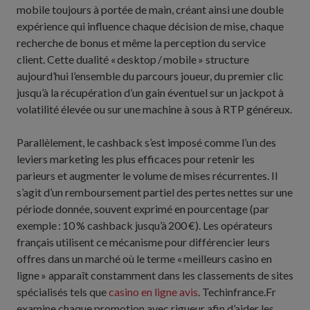
mobile toujours à portée de main, créant ainsi une double
expérience qui influence chaque décision de mise, chaque
recherche de bonus et même la perception du service
client. Cette dualité « desktop / mobile » structure
aujourd’hui l’ensemble du parcours joueur, du premier clic
jusqu’à la récupération d’un gain éventuel sur un jackpot à
volatilité élevée ou sur une machine à sous à RTP généreux.
Parallèlement, le cashback s’est imposé comme l’un des
leviers marketing les plus efficaces pour retenir les
parieurs et augmenter le volume de mises récurrentes. Il
s’agit d’un remboursement partiel des pertes nettes sur une
période donnée, souvent exprimé en pourcentage (par
exemple : 10 % cashback jusqu’à 200 €). Les opérateurs
français utilisent ce mécanisme pour différencier leurs
offres dans un marché où le terme « meilleurs casino en
ligne » apparaît constamment dans les classements de sites
spécialisés tels que
casino en ligne avis
. Techinfrance.Fr
examine chaque promotion avec rigueur afin d’aider les