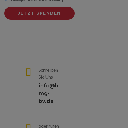
Schreiben
Sie Uns
info@b
mg-
bv.de
oder rufen