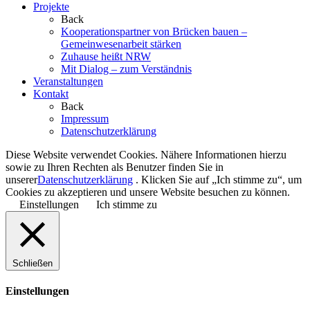
Projekte
Back
Kooperationspartner von Brücken bauen –
Gemeinwesenarbeit stärken
Zuhause heißt NRW
Mit Dialog – zum Verständnis
Veranstaltungen
Kontakt
Back
Impressum
Datenschutzerklärung
Diese Website verwendet Cookies. Nähere Informationen hierzu
sowie zu Ihren Rechten als Benutzer finden Sie in
unserer
Datenschutzerklärung
. Klicken Sie auf „Ich stimme zu“, um
Cookies zu akzeptieren und unsere Website besuchen zu können.
Einstellungen
Ich stimme zu
Schließen
Einstellungen