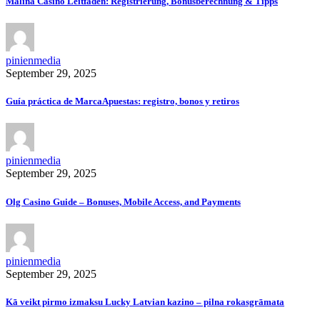
Malina Casino Leitfaden: Registrierung, Bonusberechnung & Tipps
pinienmedia
September 29, 2025
Guía práctica de MarcaApuestas: registro, bonos y retiros
pinienmedia
September 29, 2025
Olg Casino Guide – Bonuses, Mobile Access, and Payments
pinienmedia
September 29, 2025
Kā veikt pirmo izmaksu Lucky Latvian kazino – pilna rokasgrāmata