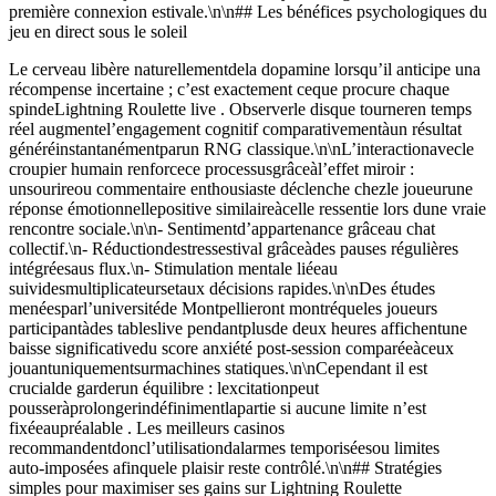
première connexion estivale.\n\n## Les bénéfices psychologiques du
jeu en direct sous le soleil
Le cerveau libère naturellementdela dopamine lorsqu’il anticipe una
récompense incertaine ; c’est exactement ceque procure chaque
spindeLightning Roulette live . Observerle disque tourneren temps
réel augmentel’engagement cognitif comparativementàun résultat
généréinstantanémentparun RNG classique.\n\nL’interactionavecle
croupier humain renforcece processusgrâceàl’effet miroir :
unsourireou commentaire enthousiaste déclenche chezle joueurune
réponse émotionnellepositive similaireàcelle ressentie lors dune vraie
rencontre sociale.\n\n- Sentimentd’appartenance grâceau chat
collectif.\n- Réductiondestressestival grâceàdes pauses régulières
intégréesaus flux.\n- Stimulation mentale liéeau
suividesmultiplicateursetaux décisions rapides.\n\nDes études
menéesparl’universitéde Montpellieront montréqueles joueurs
participantàdes tableslive pendantplusde deux heures affichentune
baisse significativedu score anxiété post‑session comparéeàceux
jouantuniquementsurmachines statiques.\n\nCependant il est
crucialde garderun équilibre : lexcitationpeut
pousseràprolongerindéfinimentlapartie si aucune limite n’est
fixéeaupréalable . Les meilleurs casinos
recommandentdoncl’utilisationdalarmes temporiséesou limites
auto‑imposées afinquele plaisir reste contrôlé.\n\n## Stratégies
simples pour maximiser ses gains sur Lightning Roulette