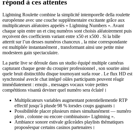
répond à ces attentes
Lightning Roulette combine la simplicité intemporelle della roulette
européenne avec une couche supplémentaire excitante grâce aux
multiplicateurs aléatoires appelés « Lightning Numbers ». Avant
chaque spin entre un et cinq numéros sont choisis aléatoirement puis
reçoivent des coefficients variant entre x50 et x500 . Si la bille
atterrit sur l’un desses numéros chanceux , la mise correspondante
est multipliée instantanément , transformant ainsi une petite mise
modesteen gain spectaculaire.
La partie live se déroule dans un studio équipé multiple caméras
capturant chaque geste du croupier professionnel , son sourire ainsi
quele bruit distinctifdu disque tournoyant surla roue . Le flux HD est
synchronisé avecle chat intégré oùles participants peuvent réagir
immédiatement : emojis , messages vocaux voire petites
compétitions visantà deviner quel numéro sera éclairé।
Multiplicateurs variables augmentant potentiellementle RTP
effectif jusqu’à plusde 98 % lorsdes coups gagnants।
Possibilitéde placer plusieurs mises simultanément — numéro
plein , colonne ou encore combinaison« Lightning ».
Ambiance sonore estivale grâceàdes playlists thématiques
proposéespar certains casinos partenaires।