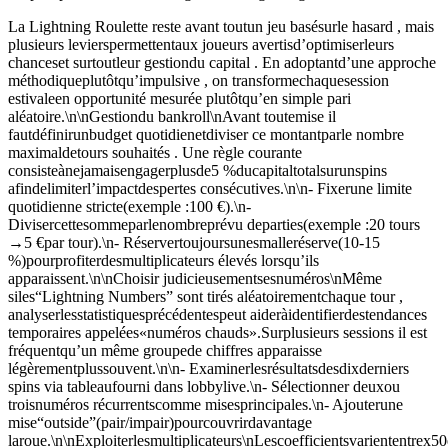
La Lightning Roulette reste avant toutun jeu basésurle hasard , mais
plusieurs levierspermettentaux joueurs avertisd’optimiserleurs
chanceset surtoutleur gestiondu capital . En adoptantd’une approche
méthodiqueplutôtqu’impulsive , on transformechaquesession
estivaleen opportunité mesurée plutôtqu’en simple pari
aléatoire.\n\nGestiondu bankroll\nAvant toutemise il
fautdéfinirunbudget quotidienetdiviser ce montantparle nombre
maximaldetours souhaités . Une règle courante
consisteànejamaisengagerplusde5 %ducapitaltotalsurunspins
afindelimiterl’impactdespertes consécutives.\n\n- Fixerune limite
quotidienne stricte(exemple :100 €).\n-
Divisercettesommeparlenombreprévu departies(exemple :20 tours
→5 €par tour).\n- Réservertoujoursunesmalleréserve(10‑15
%)pourprofiterdesmultiplicateurs élevés lorsqu’ils
apparaissent.\n\nChoisir judicieusementsesnuméros\nMême
siles“Lightning Numbers” sont tirés aléatoirementchaque tour ,
analyserlesstatistiquesprécédentespeut aideràidentifierdestendances
temporaires appelées«numéros chauds».Surplusieurs sessions il est
fréquentqu’un même groupede chiffres apparaisse
légèrementplussouvent.\n\n- Examinerlesrésultatsdesdixderniers
spins via tableaufourni dans lobbylive.\n- Sélectionner deuxou
troisnuméros récurrentscomme misesprincipales.\n- Ajouterune
mise“outside”(pair/impair)pourcouvrirdavantage
laroue.\n\nExploiterlesmultiplicateurs\nLescoefficientsvariententrex5