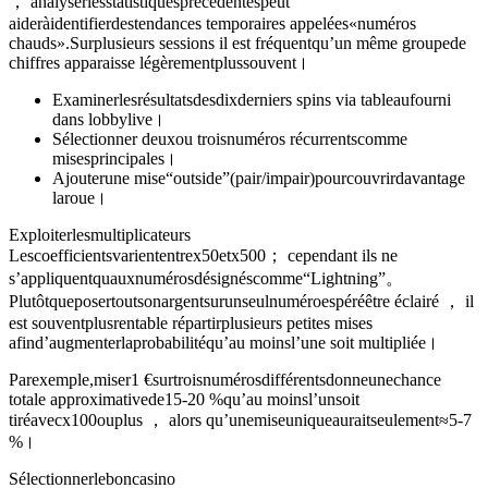
， analyserlesstatistiquesprécédentespeut
aideràidentifierdestendances temporaires appelées«numéros
chauds».Surplusieurs sessions il est fréquentqu’un même groupede
chiffres apparaisse légèrementplussouvent।
Examinerlesrésultatsdesdixderniers spins via tableaufourni
dans lobbylive।
Sélectionner deuxou troisnuméros récurrentscomme
misesprincipales।
Ajouterune mise“outside”(pair/impair)pourcouvrirdavantage
laroue।
Exploiterlesmultiplicateurs
Lescoefficientsvariententrex50etx500； cependant ils ne
s’appliquentquauxnumérosdésignéscomme“Lightning”。
Plutôtqueposertoutsonargentsurunseulnuméroespéréêtre éclairé ， il
est souventplusrentable répartirplusieurs petites mises
afind’augmenterlaprobabilitéqu’au moinsl’une soit multipliée।
Parexemple,miser1 €surtroisnumérosdifférentsdonneunechance
totale approximativede15‑20 %qu’au moinsl’unsoit
tiréavecx100ouplus ， alors qu’unemiseuniqueauraitseulement≈5‑7
%।
Sélectionnerleboncasino