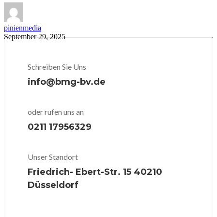
pinienmedia
September 29, 2025
Schreiben Sie Uns
info@bmg-bv.de
oder rufen uns an
0211 17956329
Unser Standort
Friedrich- Ebert-Str. 15 40210
Düsseldorf