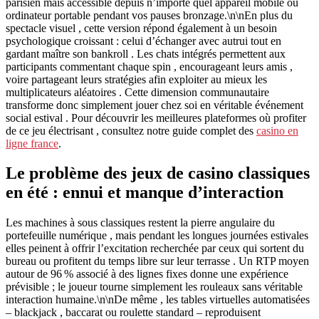
parisien mais accessible depuis n’importe quel appareil mobile ou
ordinateur portable pendant vos pauses bronzage.\n\nEn plus du
spectacle visuel , cette version répond également à un besoin
psychologique croissant : celui d’échanger avec autrui tout en
gardant maître son bankroll . Les chats intégrés permettent aux
participants commentant chaque spin , encourageant leurs amis ,
voire partageant leurs stratégies afin exploiter au mieux les
multiplicateurs aléatoires . Cette dimension communautaire
transforme donc simplement jouer chez soi en véritable événement
social estival . Pour découvrir les meilleures plateformes où profiter
de ce jeu électrisant , consultez notre guide complet des
casino en
ligne france
.
Le problème des jeux de casino classiques
en été : ennui et manque d’interaction
Les machines à sous classiques restent la pierre angulaire du
portefeuille numérique , mais pendant les longues journées estivales
elles peinent à offrir l’excitation recherchée par ceux qui sortent du
bureau ou profitent du temps libre sur leur terrasse . Un RTP moyen
autour de 96 % associé à des lignes fixes donne une expérience
prévisible ; le joueur tourne simplement les rouleaux sans véritable
interaction humaine.\n\nDe même , les tables virtuelles automatisées
– blackjack , baccarat ou roulette standard – reproduisent