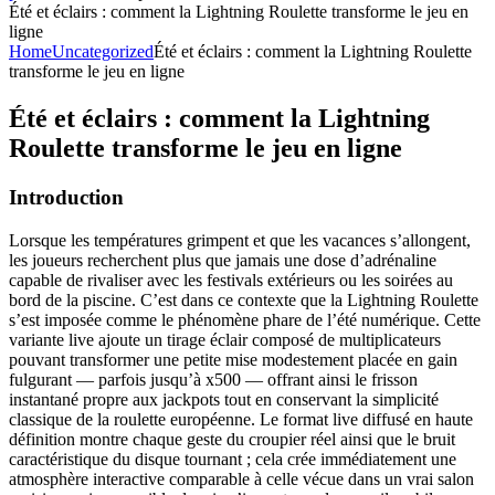
Été et éclairs : comment la Lightning Roulette transforme le jeu en
ligne
Home
Uncategorized
Été et éclairs : comment la Lightning Roulette
transforme le jeu en ligne
Été et éclairs : comment la Lightning
Roulette transforme le jeu en ligne
Introduction
Lorsque les températures grimpent et que les vacances s’allongent,
les joueurs recherchent plus que jamais une dose d’adrénaline
capable de rivaliser avec les festivals extérieurs ou les soirées au
bord de la piscine. C’est dans ce contexte que la Lightning Roulette
s’est imposée comme le phénomène phare de l’été numérique. Cette
variante live ajoute un tirage éclair composé de multiplicateurs
pouvant transformer une petite mise modestement placée en gain
fulgurant — parfois jusqu’à x500 — offrant ainsi le frisson
instantané propre aux jackpots tout en conservant la simplicité
classique de la roulette européenne. Le format live diffusé en haute
définition montre chaque geste du croupier réel ainsi que le bruit
caractéristique du disque tournant ; cela crée immédiatement une
atmosphère interactive comparable à celle vécue dans un vrai salon