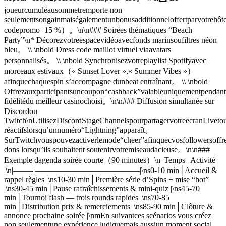
joueurcumuléausommetremporte non
seulementsongainmaiségalementunbonusadditionneloffertparvotre
codepromo+15 %）。\n\n### Soirées thématiques “Beach
Party”\n* Décorezvotreespacevidéoavecfonds marinsoufiltres néon
bleu。 \\ \nbold Dress code maillot virtuel viaavatars
personnalisés。 \\ \nbold Synchronisezvotrep​laylist Spotifyavec
morceaux estivaux（« Sunset Lover »,« Summer Vibes »）
afinquechaquespin s’accompagne dunbeat entraînant。 \\ \nbold
Offrezauxparticipantsuncoupon“cashback”valableuniquementpendan
fidélitédu meilleur casinоchoisi。\n\n### Diffusion simultanée sur
Discordou
Twitch\nUtilisezDiscordStageChannelspourpartagervotreecranLiveto
réactifslorsqu’unnuméro“Lightning”apparaît。
SurTwitchvouspouvezactiverlemode“cheer”afinquecvosfollowersoffre
dons lorsqu’ils souhaitent soutenirvotremiseaudacieuse。\n\n###
Exemple dagenda soirée courte（90 minutes）\n| Temps | Activité
|\n|——–|—————————————|\ns0‑10 min│Accueil &
rappel règles |\ns10‑30 min│Première série d’Spins + mise “hot”
|\ns30‑45 min│Pause rafraîchissements & mini‑quiz |\ns45‑70
min│Tournoi flash — trois rounds rapides |\ns70‑85
min│Distribution prix & remerciements |\ns85‑90 min│Clôture &
annonce prochaine soirée |\nmEn suivantces scénarios vous créez
non seulementune expérience ludiquemais aussiun moment social