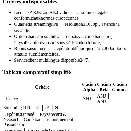
Critères indispensables
Licence ARJELou ANJ valide — assurance légaleet
conformitéauxnormes européennes。
Qualitédu streaminglive — résolution≥1080p，latence<1
seconde。
Optionsbancairesrapides — dépôtsvia carte bancaire、
PaysafecardouNeosurf sans vérification lourde。
Bonus saisonniers — dépôt doublépourjusqu’à €200ou tours
gratuits supplémentaires。
Serviceclient multilingue disponible24/7。
Tableau comparatif simplifié
Casino
Casino
Casino
Critère
Alpha
Beta
Gamma
ANJ │
Licence
ANJ
ANJ
Streaming HD │ ✅ │ ✅ │ ❌
Dépôt instantané │ Paysafecard &
Neosurf │ Carte bancaire uniquement │
Paysafecard