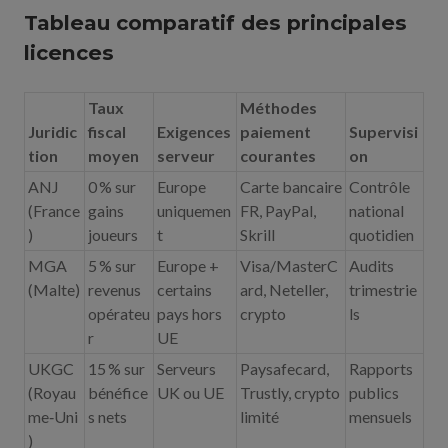
Tableau comparatif des principales
licences
Taux
Méthodes
Juridic
fiscal
Exigences
paiement
Supervisi
tion
moyen
serveur
courantes
on
ANJ
0 % sur
Europe
Carte bancaire
Contrôle
(France
gains
uniquemen
FR, PayPal,
national
)
joueurs
t
Skrill
quotidien
MGA
5 % sur
Europe +
Visa/MasterC
Audits
(Malte)
revenus
certains
ard, Neteller,
trimestrie
opérateu
pays hors
crypto
ls
r
UE
UKGC
15 % sur
Serveurs
Paysafecard,
Rapports
(Royau
bénéfice
UK ou UE
Trustly, crypto
publics
me‑Uni
s nets
limité
mensuels
)