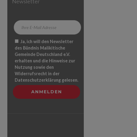
Newsletter
Ja, ich will den Newsletter
des Bündnis Malikitische
Gemeinde Deutschland e.V.
erhalten und die Hinweise zur
Nutzung sowie den
Widerrufsrecht in der
Datenschutzerklärung gelesen.