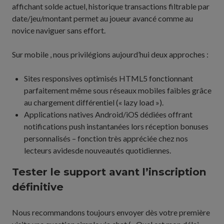
affichant solde actuel, historique transactions filtrable par
date/jeu/montant permet au joueur avancé comme au
novice naviguer sans effort.
Sur mobile , nous privilégions aujourd’hui deux approches :
Sites responsives optimisés HTML5 fonctionnant
parfaitement même sous réseaux mobiles faibles grâce
au chargement différentiel (« lazy load »).
Applications natives Android/iOS dédiées offrant
notifications push instantanées lors réception bonuses
personnalisés – fonction très appréciée chez nos
lecteurs avidesde nouveautés quotidiennes.​
Tester le support avant l’inscription
définitive
Nous recommandons toujours envoyer dès votre première