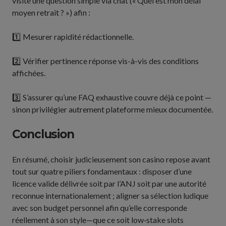
visite une question simple via chat (« Quel est mon délai
moyen retrait ? ») afin :
1️⃣ Mesurer rapidité rédactionnelle.
2️⃣ Vérifier pertinence réponse vis-à-vis des conditions
affichées.
3️⃣ S’assurer qu’une FAQ exhaustive couvre déjà ce point —
sinon privilégier autrement plateforme mieux documentée.
Conclusion
En résumé, choisir judicieusement son casino repose avant
tout sur quatre piliers fondamentaux : disposer d’une
licence valide délivrée soit par l’ANJ soit par une autorité
reconnue internationalement ; aligner sa sélection ludique
avec son budget personnel afin qu’elle corresponde
réellement à son style—que ce soit low‑stake slots