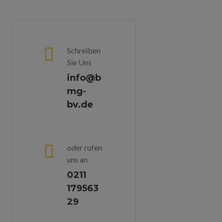
Schreiben
Sie Uns
info@b
mg-
bv.de
oder rufen
uns an
0211
179563
29