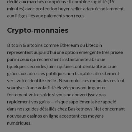
dédié aux marchés européens : il combine rapidité (15
minutes) avec protection buyer‑seller adaptée notamment
aux litiges liés aux paiements non reçus.
Crypto‑monnaies
Bitcoin & altcoins comme Ethereum ou Litecoin
représentent aujourd’hui une option émergente très prisée
parmi ceux qui recherchent instantanéité absolue
(quelques secondes) ainsi qu’une confidentialité accrue
grâce aux adresses publiques non traçables directement
vers votre identité réelle . Néanmoins ces monnaies restent
soumises à une volatilité élevée pouvant impacter
fortement votre solde si vous ne convertissez pas
rapidement vos gains — risque supplémentaire rappelé
dans nos guides détaillés chez Basketnews.Net concernant
nouveaux casinos en ligne acceptant ces moyens
numériques.