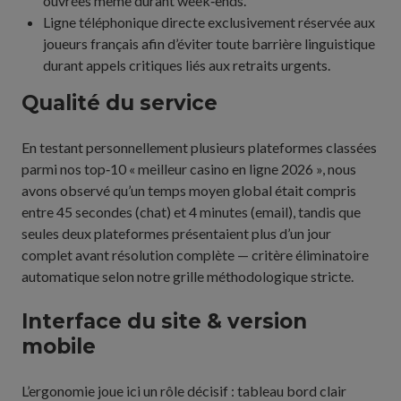
ouvrées même durant week‑ends.
Ligne téléphonique directe exclusivement réservée aux
joueurs français afin d’éviter toute barrière linguistique
durant appels critiques liés aux retraits urgents.
Qualité du service
En testant personnellement plusieurs plateformes classées
parmi nos top‑10 « meilleur casino en ligne 2026 », nous
avons observé qu’un temps moyen global était compris
entre 45 secondes (chat) et 4 minutes (email), tandis que
seules deux plateformes présentaient plus d’un jour
complet avant résolution complète — critère éliminatoire
automatique selon notre grille méthodologique stricte.
Interface du site & version
mobile
L’ergonomie joue ici un rôle décisif : tableau bord clair