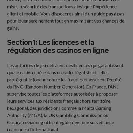
mise, la sécurité des transactions ainsi que l’expérience
client et mobile. Vous disposerez ainsi d’un guide pas à pas
pour jouer sereinement tout en maximisant vos chances de
gains.
Section 1 : Les licences et la
régulation des casinos en ligne
Les autorités de jeu délivrent des licences qui garantissent
que le casino opère dans un cadre légal strict ; elles
protègent le joueur contre les fraudes et assurent l’équité
du RNG (Random Number Generator). En France, l’ANJ
supervise toutes les plateformes autorisées à proposer
leurs services aux résidents français ; hors territoire
hexagonal, des juridictions comme la Malta Gaming
Authority (MGA), la UK Gambling Commission ou
Curaçao eGaming offrent également une surveillance
reconnue à l’international.