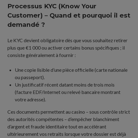
Processus KYC (Know Your
Customer) – Quand et pourquoi il est
demandé ?
Le KYC devient obligatoire dès que vous souhaitez retirer
plus que €1 000 ou activer certains bonus spécifiques ; il
consiste généralement à fournir :
Une copie lisible d’une pièce officielle (carte nationale
ou passeport).
Un justificatif récent datant moins de trois mois
(facture EDF/Internet ou relevé bancaire montrant
votre adresse).
Ces documents permettent au casino – sous contrôle strict
des autorités compétentes – d’empêcher blanchiment
d’argent et fraude identitaire tout en accélérant
ultérieurement vos retraits lorsque votre dossier est déjà