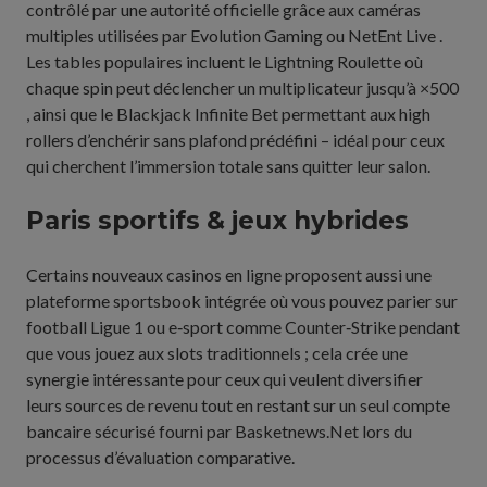
contrôlé par une autorité officielle grâce aux caméras
multiples utilisées par Evolution Gaming ou NetEnt Live .
Les tables populaires incluent le Lightning Roulette où
chaque spin peut déclencher un multiplicateur jusqu’à ×500
, ainsi que le Blackjack Infinite Bet permettant aux high
rollers d’enchérir sans plafond prédéfini – idéal pour ceux
qui cherchent l’immersion totale sans quitter leur salon.
Paris sportifs & jeux hybrides
Certains nouveaux casinos en ligne proposent aussi une
plateforme sportsbook intégrée où vous pouvez parier sur
football Ligue 1 ou e‑sport comme Counter‑Strike pendant
que vous jouez aux slots traditionnels ; cela crée une
synergie intéressante pour ceux qui veulent diversifier
leurs sources de revenu tout en restant sur un seul compte
bancaire sécurisé fourni par Basketnews.Net lors du
processus d’évaluation comparative.