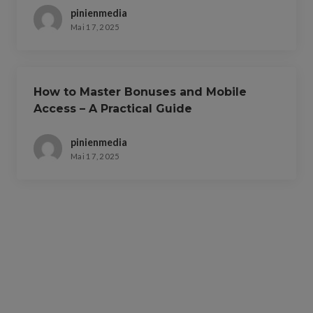
pinienmedia
Mai 17, 2025
How to Master Bonuses and Mobile
Access – A Practical Guide
pinienmedia
Mai 17, 2025