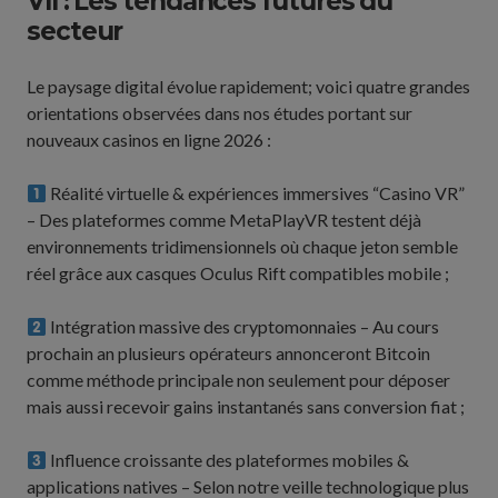
VII : Les tendances futures du
secteur
Le paysage digital évolue rapidement; voici quatre grandes
orientations observées dans nos études portant sur
nouveaux casinos en ligne 2026 :
Réalité virtuelle & expériences immersives “Casino VR”
– Des plateformes comme MetaPlayVR testent déjà
environnements tridimensionnels où chaque jeton semble
réel grâce aux casques Oculus Rift compatibles mobile ;
Intégration massive des cryptomonnaies – Au cours
prochain an plusieurs opérateurs annonceront Bitcoin
comme méthode principale non seulement pour déposer
mais aussi recevoir gains instantanés sans conversion fiat ;
Influence croissante des plateformes mobiles &
applications natives – Selon notre veille technologique plus