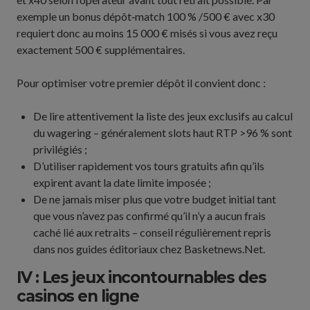
exemple un bonus dépôt‑match 100 % /500 € avec x30
requiert donc au moins 15 000 € misés si vous avez reçu
exactement 500 € supplémentaires.
Pour optimiser votre premier dépôt il convient donc :
De lire attentivement la liste des jeux exclusifs au calcul
du wagering – généralement slots haut RTP >96 % sont
privilégiés ;
D’utiliser rapidement vos tours gratuits afin qu’ils
expirent avant la date limite imposée ;
De ne jamais miser plus que votre budget initial tant
que vous n’avez pas confirmé qu’il n’y a aucun frais
caché lié aux retraits – conseil régulièrement repris
dans nos guides éditoriaux chez Basketnews.Net.
IV : Les jeux incontournables des
casinos en ligne