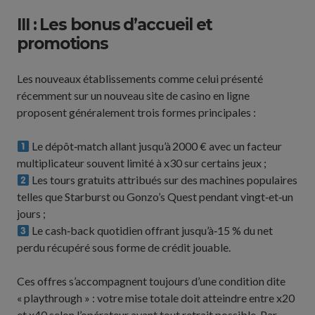
III : Les bonus d’accueil et
promotions
Les nouveaux établissements comme celui présenté
récemment sur un nouveau site de casino en ligne
proposent généralement trois formes principales :
Le dépôt‑match allant jusqu’à 2000 € avec un facteur
multiplicateur souvent limité à x30 sur certains jeux ;
Les tours gratuits attribués sur des machines populaires
telles que Starburst ou Gonzo’s Quest pendant vingt‑et‑un
jours ;
Le cash‑back quotidien offrant jusqu’à‑15 % du net
perdu récupéré sous forme de crédit jouable.
Ces offres s’accompagnent toujours d’une condition dite
« playthrough » : votre mise totale doit atteindre entre x20
et x40 selon l’opérateur avant tout retrait possible. Par