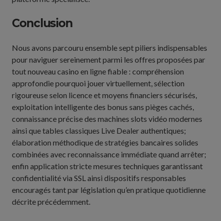
Conclusion
Nous avons parcouru ensemble sept piliers indispensables
pour naviguer sereinement parmi les offres proposées par
tout nouveau casino en ligne fiable : compréhension
approfondie pourquoi jouer virtuellement, sélection
rigoureuse selon licence et moyens financiers sécurisés,
exploitation intelligente des bonus sans pièges cachés,
connaissance précise des machines slots vidéo modernes
ainsi que tables classiques Live Dealer authentiques;
élaboration méthodique de stratégies bancaires solides
combinées avec reconnaissance immédiate quand arrêter;
enfin application stricte mesures techniques garantissant
confidentialité via SSL ainsi dispositifs responsables
encouragés tant par législation qu’en pratique quotidienne
décrite précédemment.