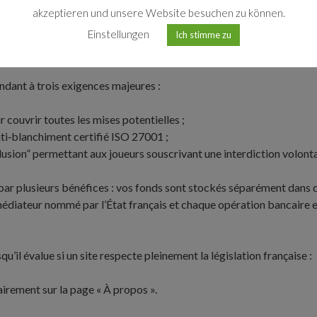
akzeptieren und unsere Website besuchen zu können.
ficiellement avec la création d’ARJEL (Autorité Réglementaire des J
Einstellungen
largir ses compétences aux paris sportifs et paris hippiques numéri
Ich stimme zu
 transparence financière ainsi qu’une protection efficace contre l’a
dant à trois exigences majeures :
 couvrir toutes les mises potentielles ;
ti‑blanchiment certifié ISO 27001 ;
lusion” permettant aux joueurs souscrivant une interdiction volonta
 par plusieurs bénéfices : vos fonds sont stockés séparément dans d
médiateur nommé par l’État français et chaque opération bancaire e
qu’il évalue si un site respecte pleinement la législation française :
airement sur la page « À propos ».