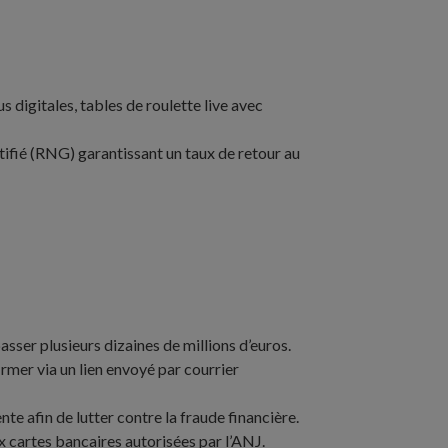
 digitales, tables de roulette live avec
rtifié (RNG) garantissant un taux de retour au
sser plusieurs dizaines de millions d’euros.
firmer via un lien envoyé par courrier
nte afin de lutter contre la fraude financière.
x cartes bancaires autorisées par l’ANJ.