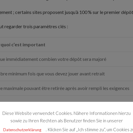
ment ; certains sites proposent jusqu’à 100 % sur le premier dépô
t regarder trois paramètres clés :
quoi c’est important
que immédiatement combien votre dépôt sera majoré
re minimum fois que vous devez jouer avant retrait
te maximale pouvant être retirée après avoir rempli les exigences
ez les surprises désagréables lors du cash‑out.
Diese Website verwendet Cookies. Nähere Informationen hierzu
islation française et la l
sowie zu Ihren Rechten als Benutzer finden Sie in unserer
. Klicken Sie auf „Ich stimme zu“, um Cookies z
Datenschutzerklärung