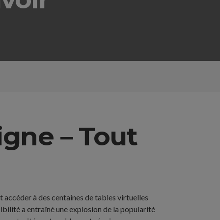
igne – Tout
t accéder à des centaines de tables virtuelles
ilité a entraîné une explosion de la popularité