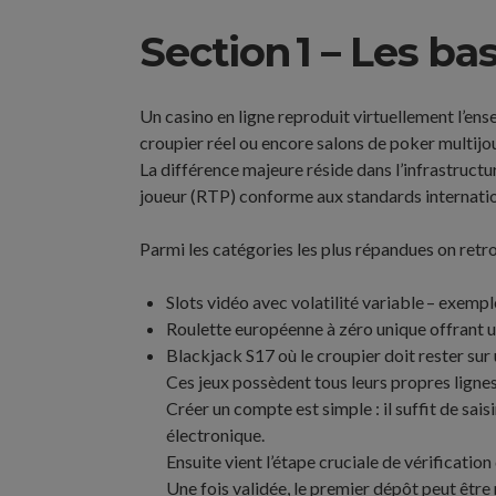
Section 1 – Les ba
Un casino en ligne reproduit virtuellement l’ens
croupier réel ou encore salons de poker multijo
La différence majeure réside dans l’infrastructur
joueur (RTP) conforme aux standards internati
Parmi les catégories les plus répandues on retro
Slots vidéo avec volatilité variable – exempl
Roulette européenne à zéro unique offrant u
Blackjack S17 où le croupier doit rester sur 
Ces jeux possèdent tous leurs propres lignes
Créer un compte est simple : il suffit de sais
électronique.
Ensuite vient l’étape cruciale de vérification
Une fois validée, le premier dépôt peut être