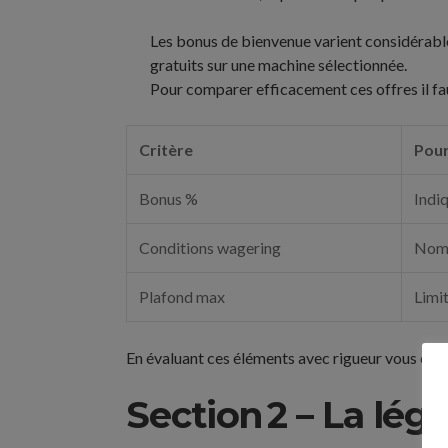
Les bonus de bienvenue varient considérable
gratuits sur une machine sélectionnée.
Pour comparer efficacement ces offres il fau
Critère
Pour
Bonus %
Indi
Conditions wagering
Nomb
Plafond max
Limi
En évaluant ces éléments avec rigueur vous évit
Section 2 – La lég