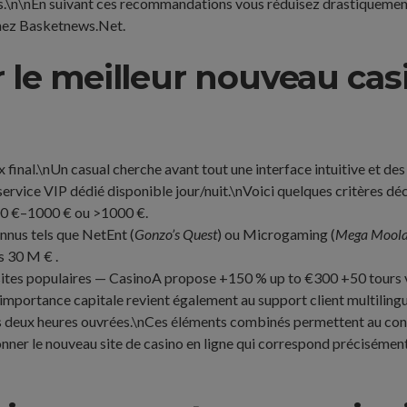
s.\n\nEn suivant ces recommandations vous réduisez drastiquement
chez Basketnews.Net.
r le meilleur nouveau cas
x final.\nUn casual cherche avant tout une interface intuitive et de
 service VIP dédié disponible jour/nuit.\nVoici quelques critères déc
00 €–1000 € ou >1000 €.
onnus tels que NetEnt (
Gonzo’s Quest
) ou Microgaming (
Mega Mool
s 30 M € .
 sites populaires — CasinoA propose +150 % up to €300 +50 tour
importance capitale revient également au support client multilingue
sous deux heures ouvrées.\nCes éléments combinés permettent au 
r le nouveau site de casino en ligne qui correspond précisément à 