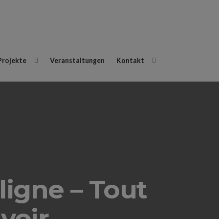
Projekte
Veranstaltungen
Kontakt
ligne – Tout
voir