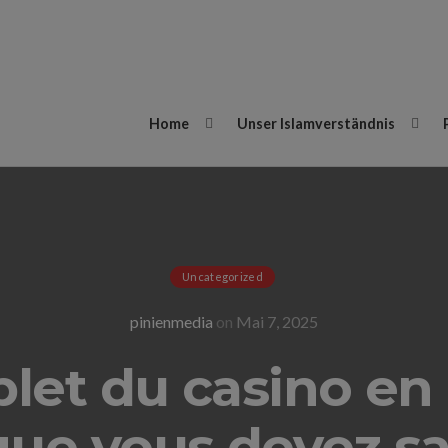
Home
Unser Islamverständnis
Uncategorized
pinienmedia
on
Mai 7, 2025
et du casino en 
que vous devez sa