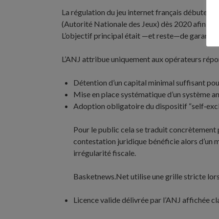
La régulation du jeu internet français débute of
(Autorité Nationale des Jeux) dès 2020 afin d’é
L’objectif principal était —et reste—de garantir
L’ANJ attribue uniquement aux opérateurs répon
Détention d’un capital minimal suffisant pour
Mise en place systématique d’un système an
Adoption obligatoire du dispositif “self‑exc
Pour le public cela se traduit concrètement
contestation juridique bénéficie alors d’un 
irrégularité fiscale.
Basketnews.Net utilise une grille stricte lors
Licence valide délivrée par l’ANJ affichée cl