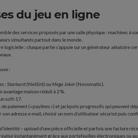
ses du jeu en ligne
emble des services proposés par une salle physique : machines à sous
ueurs simultanés partout dans le monde.
e logicielle : chaque partie s’appuie sur un générateur aléatoire ce
onaux.
uve :
es :
Starburst
(NetEnt) ou
Mega Joker
(Novomatic).
n avantage maison réduit à 2 %.
un soft‑17.
 de paiement (« paylines ») et jackpots progressifs qui peuvent dépa
ir son adresse e‑mail, choisir un nom d’utilisateur sécurisé puis con
 d’identité – upload d’une pièce officielle et parfois une facture réce
 réalisé instantanément grâce aux portefeuilles électroniques ou au