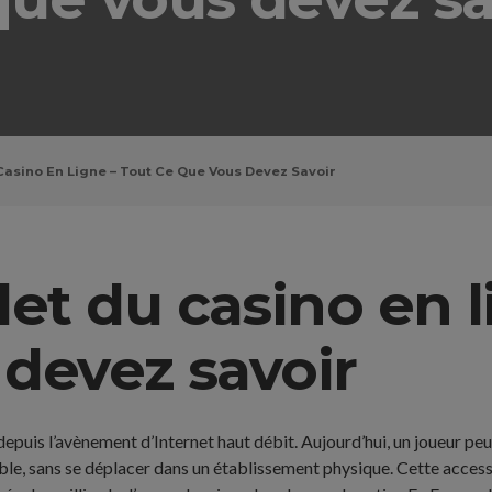
asino En Ligne – Tout Ce Que Vous Devez Savoir
et du casino en l
 devez savoir
puis l’avènement d’Internet haut débit. Aujourd’hui, un joueur peu
e, sans se déplacer dans un établissement physique. Cette accessib