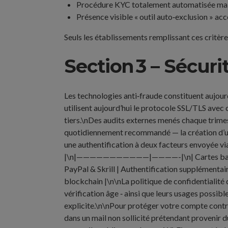
Procédure KYC totalement automatisée mai
Présence visible « outil auto‑exclusion » acc
Seuls les établissements remplissant ces crit
Section 3 – Sécuri
Les technologies anti‑fraude constituent aujourd
utilisent aujourd’hui le protocole SSL/TLS avec 
tiers.\nDes audits externes menés chaque trim
quotidiennement recommandé — la création d’u
une authentification à deux facteurs envoyée 
|\n|———————————|————-|\n| Cartes bancaires
PayPal & Skrill | Authentification supplément
blockchain |\n\nLa politique de confidentialit
vérification âge ‑ ainsi que leurs usages poss
explicite.\n\nPour protéger votre compte contre 
dans un mail non sollicité prétendant provenir d