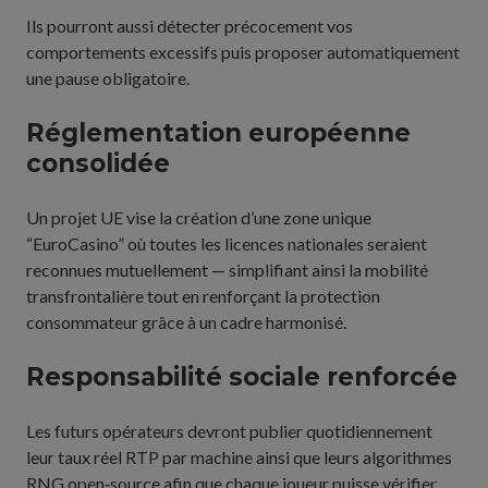
Ils pourront aussi détecter précocement vos
comportements excessifs puis proposer automatiquement
une pause obligatoire.
Réglementation européenne
consolidée
Un projet UE vise la création d’une zone unique
“EuroCasino” où toutes les licences nationales seraient
reconnues mutuellement — simplifiant ainsi la mobilité
transfrontalière tout en renforçant la protection
consommateur grâce à un cadre harmonisé.
Responsabilité sociale renforcée
Les futurs opérateurs devront publier quotidiennement
leur taux réel RTP par machine ainsi que leurs algorithmes
RNG open‑source afin que chaque joueur puisse vérifier