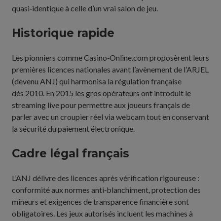
quasi‑identique à celle d’un vrai salon de jeu.
Historique rapide
Les pionniers comme Casino‑Online.com proposèrent leurs
premières licences nationales avant l’avènement de l’ARJEL
(devenu ANJ) qui harmonisa la régulation française
dès 2010. En 2015 les gros opérateurs ont introduit le
streaming live pour permettre aux joueurs français de
parler avec un croupier réel via webcam tout en conservant
la sécurité du paiement électronique.
Cadre légal français
L’ANJ délivre des licences après vérification rigoureuse :
conformité aux normes anti‑blanchiment, protection des
mineurs et exigences de transparence financière sont
obligatoires. Les jeux autorisés incluent les machines à