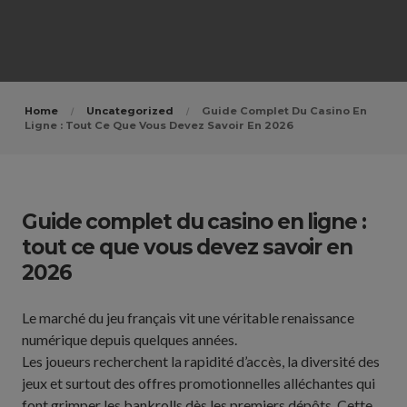
Home
Uncategorized
Guide Complet Du Casino En
Ligne : Tout Ce Que Vous Devez Savoir En 2026
Guide complet du casino en ligne :
tout ce que vous devez savoir en
2026
Le marché du jeu français vit une véritable renaissance
numérique depuis quelques années.
Les joueurs recherchent la rapidité d’accès, la diversité des
jeux et surtout des offres promotionnelles alléchantes qui
font grimper les bankrolls dès les premiers dépôts. Cette