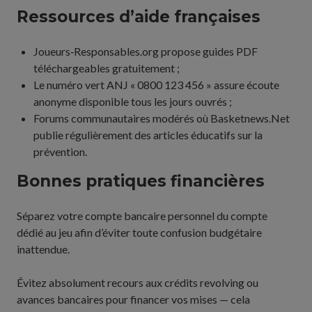
Ressources d’aide françaises
Joueurs‑Responsables.org propose guides PDF
téléchargeables gratuitement ;
Le numéro vert ANJ « 0800 123 456 » assure écoute
anonyme disponible tous les jours ouvrés ;
Forums communautaires modérés où Basketnews.Net
publie régulièrement des articles éducatifs sur la
prévention.
Bonnes pratiques financières
Séparez votre compte bancaire personnel du compte
dédié au jeu afin d’éviter toute confusion budgétaire
inattendue.
Évitez absolument recours aux crédits revolving ou
avances bancaires pour financer vos mises — cela