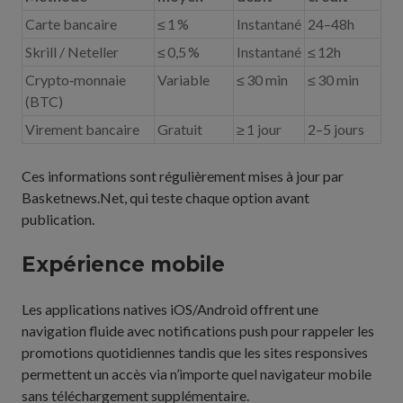
Carte bancaire
≤ 1 %
Instantané
24–48h
Skrill / Neteller
≤ 0,5 %
Instantané
≤ 12h
Crypto‑monnaie
Variable
≤ 30 min
≤ 30 min
(BTC)
Virement bancaire
Gratuit
≥ 1 jour
2–5 jours
Ces informations sont régulièrement mises à jour par
Basketnews.Net, qui teste chaque option avant
publication.
Expérience mobile
Les applications natives iOS/Android offrent une
navigation fluide avec notifications push pour rappeler les
promotions quotidiennes tandis que les sites responsives
permettent un accès via n’importe quel navigateur mobile
sans téléchargement supplémentaire.