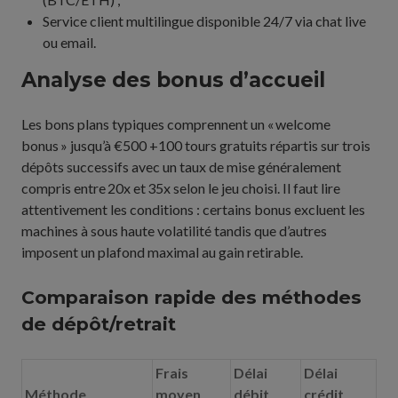
Service client multilingue disponible 24/7 via chat live
ou email.
Analyse des bonus d’accueil
Les bons plans typiques comprennent un « welcome
bonus » jusqu’à €500 +100 tours gratuits répartis sur trois
dépôts successifs avec un taux de mise généralement
compris entre 20x et 35x selon le jeu choisi. Il faut lire
attentivement les conditions : certains bonus excluent les
machines à sous haute volatilité tandis que d’autres
imposent un plafond maximal au gain retirable.
Comparaison rapide des méthodes
de dépôt/retrait
Frais
Délai
Délai
Méthode
moyen
débit
crédit