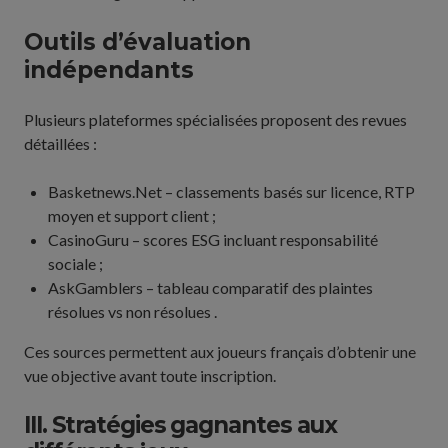
Outils d’évaluation
indépendants
Plusieurs plateformes spécialisées proposent des revues
détaillées :
Basketnews.Net – classements basés sur licence, RTP
moyen et support client ;
CasinoGuru – scores ESG incluant responsabilité
sociale ;
AskGamblers – tableau comparatif des plaintes
résolues vs non résolues .
Ces sources permettent aux joueurs français d’obtenir une
vue objective avant toute inscription.
III. Stratégies gagnantes aux