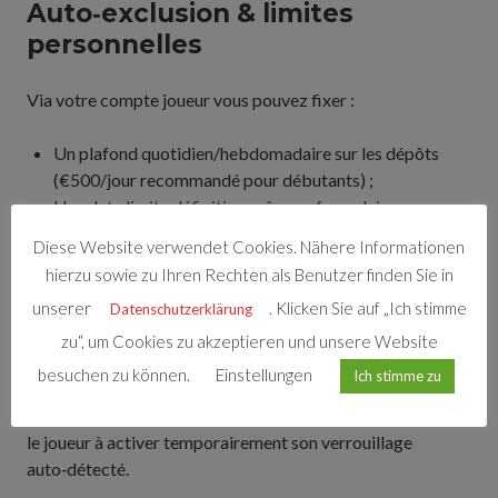
Auto‑exclusion & limites
personnelles
Via votre compte joueur vous pouvez fixer :
Un plafond quotidien/hebdomadaire sur les dépôts
(€500/jour recommandé pour débutants) ;
Une date limite définitive grâce au formulaire «
auto‑exclusion » disponible directement dans l’espace
Diese Website verwendet Cookies. Nähere Informationen
client ANJ.
hierzu sowie zu Ihren Rechten als Benutzer finden Sie in
Système d’alerte précoce
unserer
. Klicken Sie auf „Ich stimme
Datenschutzerklärung
zu“, um Cookies zu akzeptieren und unsere Website
Des indicateurs tels qu’un temps continu >30 minutes sans
besuchen zu können.
Einstellungen
Ich stimme zu
pause ou plus de trois sessions consécutives supérieures à
€200 doivent déclencher une notification interne incitant
le joueur à activer temporairement son verrouillage
auto‑détecté.