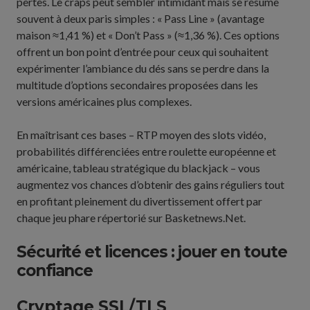
pertes. Le craps peut sembler intimidant mais se résume
souvent à deux paris simples : « Pass Line » (avantage
maison ≈1,41 %) et « Don’t Pass » (≈1,36 %). Ces options
offrent un bon point d’entrée pour ceux qui souhaitent
expérimenter l’ambiance du dés sans se perdre dans la
multitude d’options secondaires proposées dans les
versions américaines plus complexes.
En maîtrisant ces bases – RTP moyen des slots vidéo,
probabilités différenciées entre roulette européenne et
américaine, tableau stratégique du blackjack – vous
augmentez vos chances d’obtenir des gains réguliers tout
en profitant pleinement du divertissement offert par
chaque jeu phare répertorié sur Basketnews.Net.
Sécurité et licences : jouer en toute
confiance
Cryptage SSL/TLS