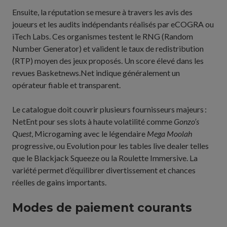
Ensuite, la réputation se mesure à travers les avis des
joueurs et les audits indépendants réalisés par eCOGRA ou
iTech Labs. Ces organismes testent le RNG (Random
Number Generator) et valident le taux de redistribution
(RTP) moyen des jeux proposés. Un score élevé dans les
revues Basketnews.Net indique généralement un
opérateur fiable et transparent.
Le catalogue doit couvrir plusieurs fournisseurs majeurs :
NetEnt pour ses slots à haute volatilité comme
Gonzo’s
Quest
, Microgaming avec le légendaire
Mega Moolah
progressive, ou Evolution pour les tables live dealer telles
que le Blackjack Squeeze ou la Roulette Immersive. La
variété permet d’équilibrer divertissement et chances
réelles de gains importants.
Modes de paiement courants