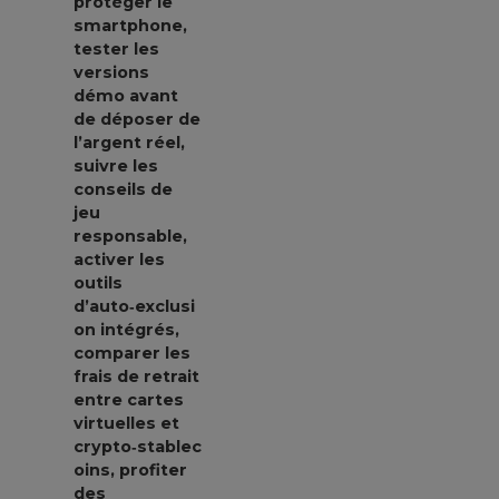
protéger le
smartphone,
tester les
versions
démo avant
de déposer de
l’argent réel,
suivre les
conseils de
jeu
responsable,
activer les
outils
d’auto‑exclusi
on intégrés,
comparer les
frais de retrait
entre cartes
virtuelles et
crypto‑stablec
oins, profiter
des