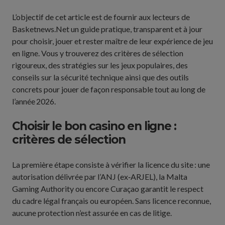
L’objectif de cet article est de fournir aux lecteurs de
Basketnews.Net un guide pratique, transparent et à jour
pour choisir, jouer et rester maître de leur expérience de jeu
en ligne. Vous y trouverez des critères de sélection
rigoureux, des stratégies sur les jeux populaires, des
conseils sur la sécurité technique ainsi que des outils
concrets pour jouer de façon responsable tout au long de
l’année 2026.
Choisir le bon casino en ligne :
critères de sélection
La première étape consiste à vérifier la licence du site : une
autorisation délivrée par l’ANJ (ex‑ARJEL), la Malta
Gaming Authority ou encore Curaçao garantit le respect
du cadre légal français ou européen. Sans licence reconnue,
aucune protection n’est assurée en cas de litige.