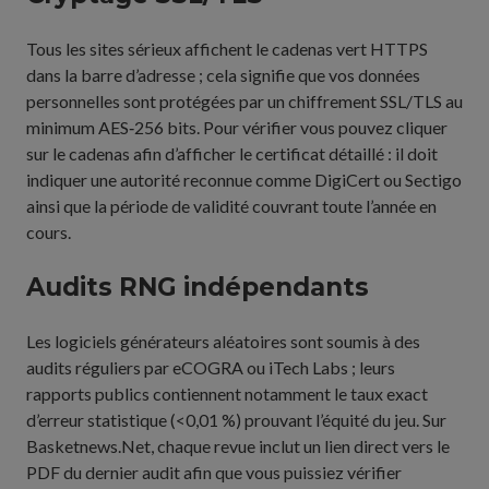
Tous les sites sérieux affichent le cadenas vert HTTPS
dans la barre d’adresse ; cela signifie que vos données
personnelles sont protégées par un chiffrement SSL/TLS au
minimum AES‑256 bits. Pour vérifier vous pouvez cliquer
sur le cadenas afin d’afficher le certificat détaillé : il doit
indiquer une autorité reconnue comme DigiCert ou Sectigo
ainsi que la période de validité couvrant toute l’année en
cours.
Audits RNG indépendants
Les logiciels générateurs aléatoires sont soumis à des
audits réguliers par eCOGRA ou iTech Labs ; leurs
rapports publics contiennent notamment le taux exact
d’erreur statistique (<0,01 %) prouvant l’équité du jeu. Sur
Basketnews.Net, chaque revue inclut un lien direct vers le
PDF du dernier audit afin que vous puissiez vérifier