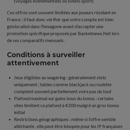
(voyages événementiels ou billets sport)
Ces offres sont souvent limitées aux joueurs résidant en
France ; il faut donc vérifier que votre compte est bien
géolocalisé dans l’hexagone avant d’accepter une
promotion spécifique proposée par Basketnews.Net lors
de ses comparatifs mensuels .
Conditions à surveiller
attentivement
Jeux éligibles au wagering : généralement slots
uniquement ; tables comme blackjack ou roulette
comptent souvent partiellement voire pas du tout
Plafond maximal sur gains issus du bonus : certains
sites limitent ce plafond à €200 malgré un gros bonus
initial
Restrictions géographiques : même si l’offre semble
alléchante , elle peut être bloquée pour les IP françaises