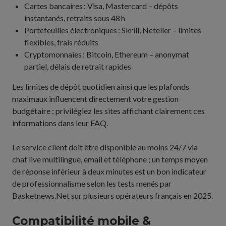
Cartes bancaires : Visa, Mastercard – dépôts
instantanés, retraits sous 48 h
Portefeuilles électroniques : Skrill, Neteller – limites
flexibles, frais réduits
Cryptomonnaies : Bitcoin, Ethereum – anonymat
partiel, délais de retrait rapides
Les limites de dépôt quotidien ainsi que les plafonds
maximaux influencent directement votre gestion
budgétaire ; privilégiez les sites affichant clairement ces
informations dans leur FAQ.
Le service client doit être disponible au moins 24/7 via
chat live multilingue, email et téléphone ; un temps moyen
de réponse inférieur à deux minutes est un bon indicateur
de professionnalisme selon les tests menés par
Basketnews.Net sur plusieurs opérateurs français en 2025.
Compatibilité mobile &