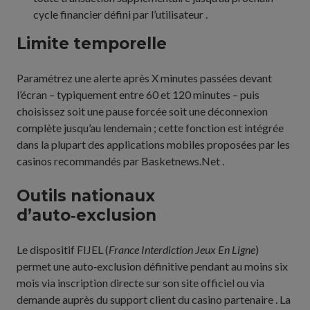
cycle financier défini par l’utilisateur .
Limite temporelle
Paramétrez une alerte après X minutes passées devant
l’écran – typiquement entre 60 et 120 minutes – puis
choisissez soit une pause forcée soit une déconnexion
complète jusqu’au lendemain ; cette fonction est intégrée
dans la plupart des applications mobiles proposées par les
casinos recommandés par Basketnews.Net .
Outils nationaux
d’auto‑exclusion
Le dispositif FIJEL (
France Interdiction Jeux En Ligne
)
permet une auto‑exclusion définitive pendant au moins six
mois via inscription directe sur son site officiel ou via
demande auprès du support client du casino partenaire . La