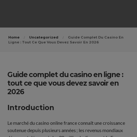
Home
Uncategorized
Guide Complet Du Casino En
Ligne : Tout Ce Que Vous Devez Savoir En 2026
Guide complet du casino en ligne :
tout ce que vous devez savoir en
2026
Introduction
Le marché du casino online france connaît une croissance
soutenue depuis plusieurs années ; les revenus mondiaux