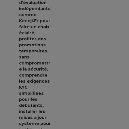
d’évaluation
indépendants
comme
Kendji.Fr pour
faire un choix
éclairé,
profiter des
promotions
temporaires
sans
compromettr
e la sécurité,
comprendre
les exigences
KYC
simplifiées
pour les
débutants,
installer les
mises à jour
système pour