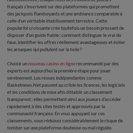
français s’inscrivent sur des plateformes qui promettent
des jackpots flamboyants et une ambiance comparable à
celle d’un véritable établissement terrestre. Cette
popularité croissante crée toutefois un besoin pressant de
disposer d’un guide fiable : comment distinguer le vrai du
faux, identifier les offres réellement avantageuses et éviter
les arnaques qui pullulent sur la toile ?
Choisir un
nouveau casino en ligne
recommandé par des
experts est aujourd’hui la première étape pour jouer
sereinement. Les revues indépendantes comme
Basketnews.Net passent au crible les licences, les logiciels
et les conditions de mise afin d’établir un classement
transparent ; elles permettent ainsi aux joueurs d’accéder
rapidement à des sites testés et approuvés par la
communauté française. En vous appuyant sur ces
classements, vous réduisez considérablement le risque de
tomber sur une plateforme douteuse ou mal régulée.