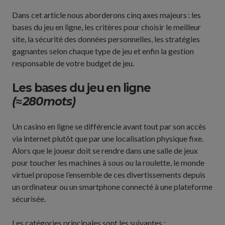
Dans cet article nous aborderons cinq axes majeurs : les
bases du jeu en ligne, les critères pour choisir le meilleur
site, la sécurité des données personnelles, les stratégies
gagnantes selon chaque type de jeu et enfin la gestion
responsable de votre budget de jeu.
Les bases du jeu en ligne
(≈ 280 mots)
Un casino en ligne se différencie avant tout par son accès
via internet plutôt que par une localisation physique fixe.
Alors que le joueur doit se rendre dans une salle de jeux
pour toucher les machines à sous ou la roulette, le monde
virtuel propose l’ensemble de ces divertissements depuis
un ordinateur ou un smartphone connecté à une plateforme
sécurisée.
Les catégories principales sont les suivantes :