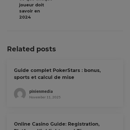
-
joueur doit
N
savoir en
2024
a
v
i
g
Related posts
a
t
i
Guide complet PokerStars : bonus,
o
sports et calcul de mise
n
pinienmedia
November 11, 2025
Online Casino Guide: Registration,