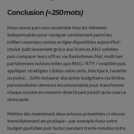
Conclusion
(≈ 250 mots)
Nous avons parcouru ensemble tous les éléments
indispensables pour naviguer sereinement parmi les
milliers
nouveau​s casinos en ligne
disponibles aujourd’hui :
choisir judicieusement grâce aux licences ANJ validées
puis comparer leurs offres via Basketnews.Net, maîtriser
parfaitement notions telles que RNG / RTP / volatilité puis
appliquer stratégies ciblées selon slots, blackjack, roulette
ou poker… Enfin instaurer discipline budgétaire via limites
personnalisées demeure incontournable pour transformer
chaque session en moment divertissant plutôt qu’en source
stressante.
Mettez dès maintenant deux astuces présentées ci‑dessus
immédiatement‐en‐pratique — par exemple fixez votre
budget quotidien puis testez pendant trente minutes notre