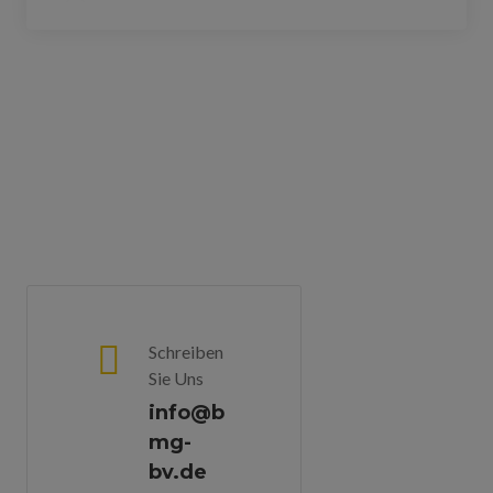
Schreiben
Sie Uns
info@b
mg-
bv.de