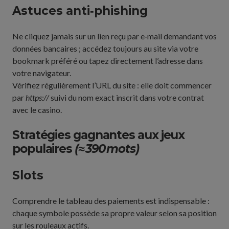
Astuces anti‑phishing
Ne cliquez jamais sur un lien reçu par e‑mail demandant vos
données bancaires ; accédez toujours au site via votre
bookmark préféré ou tapez directement l’adresse dans
votre navigateur.
Vérifiez régulièrement l’URL du site : elle doit commencer
par
https://
suivi du nom exact inscrit dans votre contrat
avec le casino.
Stratégies gagnantes aux jeux
populaires
(≈ 390 mots)
Slots
Comprendre le tableau des paiements est indispensable :
chaque symbole possède sa propre valeur selon sa position
sur les rouleaux actifs.