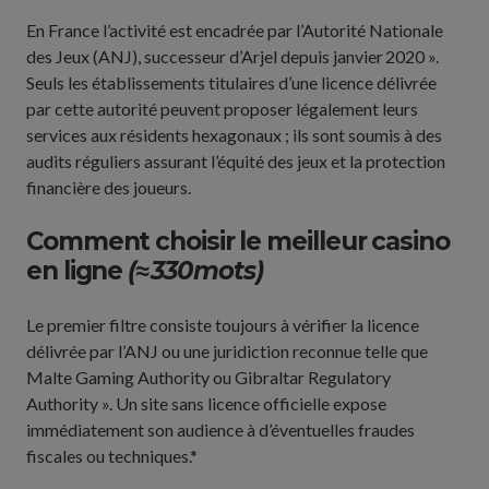
En France l’activité est encadrée par l’Autorité Nationale
des Jeux (ANJ), successeur d’Arjel depuis janvier 2020 ».
Seuls les établissements titulaires d’une licence délivrée
par cette autorité peuvent proposer légalement leurs
services aux résidents hexagonaux ; ils sont soumis à des
audits réguliers assurant l’équité des jeux et la protection
financière des joueurs.
Comment choisir le meilleur casino
en ligne
(≈ 330 mots)
Le premier filtre consiste toujours à vérifier la licence
délivrée par l’ANJ ou une juridiction reconnue telle que
Malte Gaming Authority ou Gibraltar Regulatory
Authority ». Un site sans licence officielle expose
immédiatement son audience à d’éventuelles fraudes
fiscales ou techniques.*