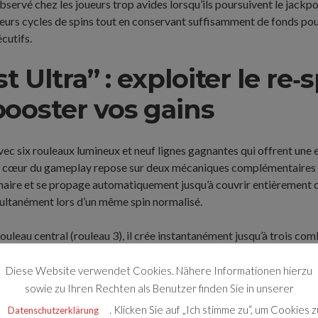
bservé chez les joueurs trop avides lorsqu’ils poursuivent le jackpot
eurs cycles de spins tout en conservant suffisamment de fonds pou
cutifs.
t Ultra” : exploiter le re‑
ooster vos gains
vec six rouleaux lumineux et neuf lignes gagnantes qui offrent une
 cœur du gameplay repose sur deux mécaniques complémentaires : 
aire et se propage automatiquement jusqu’à couvrir entièrement ce r
ultanément lors d’un même spin normalisé.
ouleau central (rouleau 3), il crée instantanément jusqu’à trois co
ment l’espérance mathématique (EV) du spin puisque chaque ligne 
e). Le re‑spin gratuit quant à lui offre trois nouvelles rotations san
Diese Website verwendet Cookies. Nähere Informationen hierzu
éviter toute exploitation abusive par les gros parieurs professionne
sowie zu Ihren Rechten als Benutzer finden Sie in unserer
. Klicken Sie auf „Ich stimme zu“, um Cookies z
Datenschutzerklärung