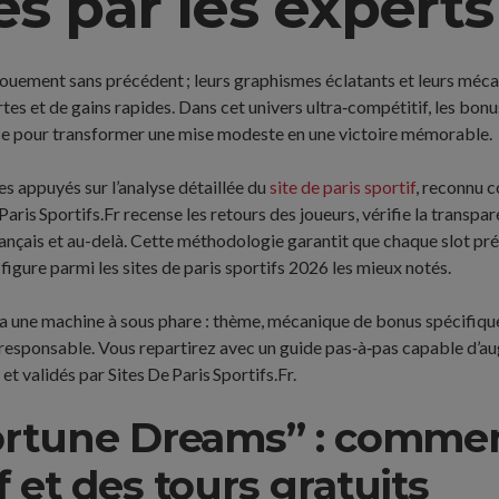
es par les expert
ouement sans précédent ; leurs graphismes éclatants et leurs méca
tes et de gains rapides. Dans cet univers ultra‑compétitif, les bonu
icace pour transformer une mise modeste en une victoire mémorable.
s appuyés sur l’analyse détaillée du
site de paris sportif
, reconnu c
aris Sportifs.Fr recense les retours des joueurs, vérifie la transpa
français et au-delà. Cette méthodologie garantit que chaque slot pré
figure parmi les sites de paris sportifs 2026 les mieux notés.
rira une machine à sous phare : thème, mécanique de bonus spécifiq
u responsable. Vous repartirez avec un guide pas‑à‑pas capable d’
et validés par Sites De Paris Sportifs.Fr.
Fortune Dreams” : commen
 et des tours gratuits