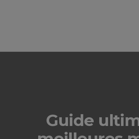
Guide ultim
meilleures 