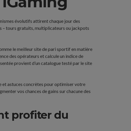
s iGaming
nismes évolutifs attirent chaque jour des
s – tours gratuits, multiplicateurs ou jackpots
omme le meilleur site de pari sportif en matière
rence des opérateurs et calcule un indice de
sentée provient d’un catalogue testé par le site
ue et astuces concrètes pour optimiser votre
augmenter vos chances de gains sur chacune des
t profiter du