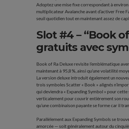
Adoptez une mise fixe correspondant à environ 
multiplicateur Avalanche avant d’activer Free F
seuil quotidien tout en maintenant assez de ca
Slot #4 – “Book of
gratuits avec sy
Book of Ra Deluxe revisite l’emblématique ave
maintenant à 95,8 %, ainsi qu’une volatilité mo
La version deluxe introduit également un nouve
trois symboles Scatter « Book » alignés n’import
qui deviendra « Expanding Symbol » pour cette sé
verticalement pour couvrir entièrement son rou
qu’une combinaison payante se forme car il tran
Parallèlement aux Expanding Symbols se trouve u
amorcée — soit généralement autour du cinquièm