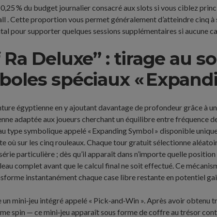
0,25 % du budget journalier consacré aux slots si vous ciblez prin
all . Cette proportion vous permet généralement d’atteindre cinq à
pital pour supporter quelques sessions supplémentaires si aucune c
 Ra Deluxe” : tirage au so
mboles spéciaux « Expand
nture égyptienne en y ajoutant davantage de profondeur grâce à u
yenne adaptée aux joueurs cherchant un équilibre entre fréquence d
au type symbolique appelé « Expanding Symbol » disponible unique
e où sur les cinq rouleaux.​ Chaque tour gratuit sélectionne aléat
rie particulière ; dès qu’il apparaît dans n’importe quelle position 
leau complet avant que le calcul final ne soit effectué.​ Ce mécan
sforme instantanément chaque case libre restante en potentiel gai
n mini‑jeu intégré appelé « Pick‑and‑Win ». Après avoir obtenu tr
e spin — ce mini‑jeu apparaît sous forme de coffre au trésor conte