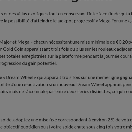
t des villas exotiques tout en conservant l’interface fluide qui a f
ve la possibilité d’atteindre le jackpot progressif « Mega Fortune »,
Major et Mega – chacun nécessitant une mise minimale de €0,20 pou
r Gold Coin apparaissant trois fois ou plus sur les rouleaux adjace
totales enregistrées sur la plateforme pendant la journée courante 
progression du gain potentiel.
 « Dream Wheel » qui apparaît trois fois sur une même ligne gagnant
ssibilité d’une ré‑activation si un nouveau Dream Wheel apparaît pen
tuits mais ne s’accumule pas entre deux séries distinctes, ce qui re
solde, adoptez une mise fixe correspondant à environ 2 % de votre 
 objectif quotidien ou si votre solde chute sous cinq fois votre 