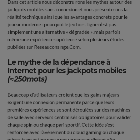
Dans cet article nous déconstruirons les mythes autour des
jackpots mobiles sans connexion et nous présenterons la
réalité technique ainsi que les avantages concrets pour le
joueur moderne : pourquoi le jeu hors‑ligne n’est pas
simplement une alternative « dégradée », mais parfois
même une expérience supérieure selon plusieurs études
publiées sur Reseauconsinge.Com.
Le mythe de la dépendance à
Internet pour les jackpots mobiles
(≈ 250 mots)
Beaucoup d’utilisateurs croient que les gains majeurs
exigent une connexion permanente parce que leurs
premières expériences se sont déroulées sur des machines
de salle avec serveurs centralisés obligatoires pour valider
chaque spin ou chaque pari sportif. Cette idée s’est
renforcée avec l’avènement du cloud gaming où chaque
micro‑transaction passe par un serveur distant afin