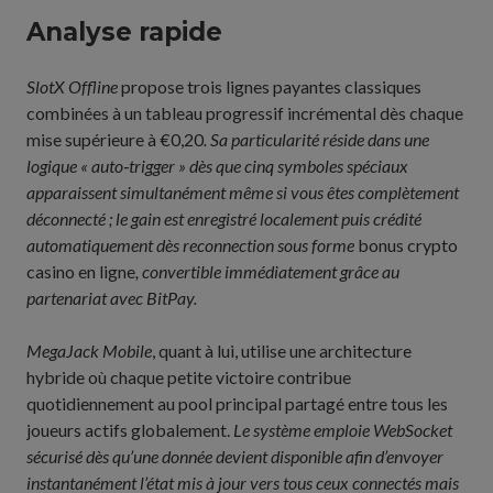
Analyse rapide
SlotX Offline
propose trois lignes payantes classiques
combinées à un tableau progressif incrémental dès chaque
mise supérieure à €0,20
. Sa particularité réside dans une
logique « auto‐trigger » dès que cinq symboles spéciaux
apparaissent simultanément même si vous êtes complètement
déconnecté ; le gain est enregistré localement puis crédité
automatiquement dès reconnection sous forme
bonus crypto
casino en ligne
, convertible immédiatement grâce au
partenariat avec BitPay.
MegaJack Mobile
, quant à lui, utilise une architecture
hybride où chaque petite victoire contribue
quotidiennement au pool principal partagé entre tous les
joueurs actifs globalement.
Le système emploie WebSocket
sécurisé dès qu’une donnée devient disponible afin d’envoyer
instantanément l’état mis à jour vers tous ceux connectés mais