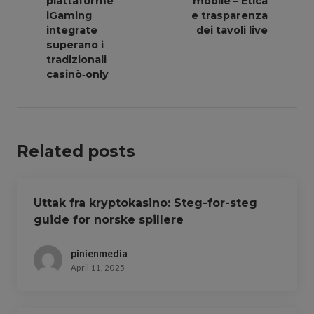
piattaforme
mobile – Etica
a
iGaming
e trasparenza
g
integrate
dei tavoli live
superano i
s
tradizionali
-
casinò‑only
N
a
v
i
Related posts
g
a
t
Uttak fra kryptokasino: Steg-for-steg
i
guide for norske spillere
o
pinienmedia
n
April 11, 2025