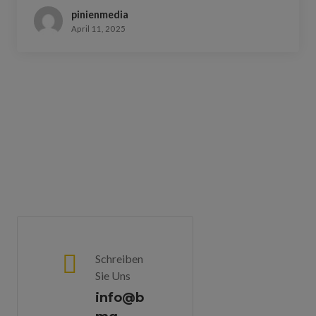
pinienmedia
April 11, 2025
Schreiben
Sie Uns
info@b