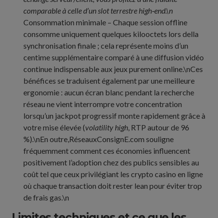
comparable à celle d’un slot terrestre high‑end.\n
Consommation minimale – Chaque session offline
consomme uniquement quelques kilooctets lors della
synchronisation finale ; cela représente moins d’un
centime supplémentaire comparé à une diffusion vidéo
continue indispensable aux jeux purement online.\nCes
bénéfices se traduisent également par une meilleure
ergonomie : aucun écran blanc pendant la recherche
réseau ne vient interrompre votre concentration
lorsqu’un jackpot progressif monte rapidement grâce à
votre mise élevée (
volatility high
, RTP autour de 96
%).\nEn outre,RéseauxConsignE.com souligne
fréquemment comment ces économies influencent
positivement l’adoption chez des publics sensibles au
coût tel que ceux privilégiant les crypto casino en ligne
où chaque transaction doit rester lean pour éviter trop
de frais gas.\n
Limites techniques et ce que les