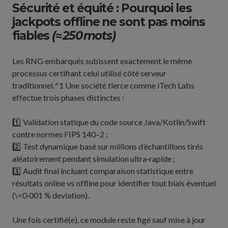
Sécurité et équité : Pourquoi les
jackpots offline ne sont pas moins
fiables
(≈ 250 mots)
Les RNG embarqués subissent exactement le même
processus certifiant celui utilisé côté serveur
traditionnel.^1 Une société tierce comme iTech Labs
effectue trois phases distinctes :
1️⃣ Validation statique du code source Java/Kotlin/Swift
contre normes FIPS 140–2 ;
2️⃣ Test dynamique basé sur millions d’échantillons tirés
aléatoirement pendant simulation ultra‑rapide ;
3️⃣ Audit final incluant comparaison statistique entre
résultats online vs offline pour identifier tout biais éventuel
(\<0·001 % deviation).
Une fois certifié(e), ce module reste figé sauf mise à jour