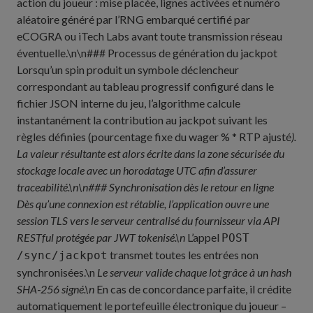
action du joueur : mise placée, lignes activées et numéro
aléatoire généré par l’RNG embarqué certifié par
eCOGRA ou iTech Labs avant toute transmission réseau
éventuelle.\n\n### Processus de génération du jackpot
Lorsqu’un spin produit un symbole déclencheur
correspondant au tableau progressif configuré dans le
fichier JSON interne du jeu, l’algorithme calcule
instantanément la contribution au jackpot suivant les
règles définies (pourcentage fixe du wager % * RTP ajusté
).
La valeur résultante est alors écrite dans la zone sécurisée du
stockage locale avec un horodatage UTC afin d’assurer
traceabilité.\n\n### Synchronisation dès le retour en ligne
Dès qu’une connexion est rétablie, l’application ouvre une
session TLS vers le serveur centralisé du fournisseur via API
RESTful protégée par JWT tokenisé.\n
L’appel
POST
transmet toutes les entrées non
/sync/jackpot
synchronisées.\n
Le serveur valide chaque lot grâce à un hash
SHA‑256 signé.\n
En cas de concordance parfaite, il crédite
automatiquement le portefeuille électronique du joueur –