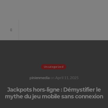
Uncategorized
pinienmedia
on
April 11, 2025
Jackpots hors‑ligne : Démystifier le
mythe du jeu mobile sans connexion