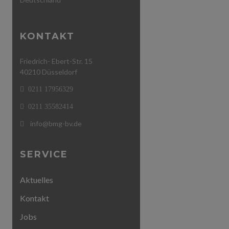
KONTAKT
Friedrich- Ebert-Str. 15
40210 Düsseldorf
0211 17956329
0211 35582414
info@bmg-bv.de
SERVICE
Aktuelles
Kontakt
Jobs