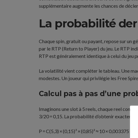
supplémentaire augmente les chances de déclen
La probabilité der
Chaque spin, gratuit ou payant, repose sur un g
par le RTP (Return to Player) du jeu. Le RTP indi
RTP est généralement identique à celui du jeu p
La volatilité vient compléter le tableau. Une mac
modestes. Un joueur qui privilégie les Free Spins
Calcul pas à pas d’une pr
Imaginons une slot à 5 reels, chaque reel compor
3/20 = 0,15. La probabilité d’obtenir exactement
P = C(5,3) × (0,15)³ × (0,85)² ≈ 10 × 0,003375 × 0