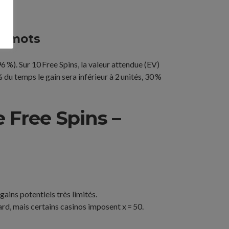
00 mots
96 %). Sur 10 Free Spins, la valeur attendue (EV)
 % du temps le gain sera inférieur à 2 unités, 30 %
 Free Spins –
gains potentiels très limités.
dard, mais certains casinos imposent x = 50.