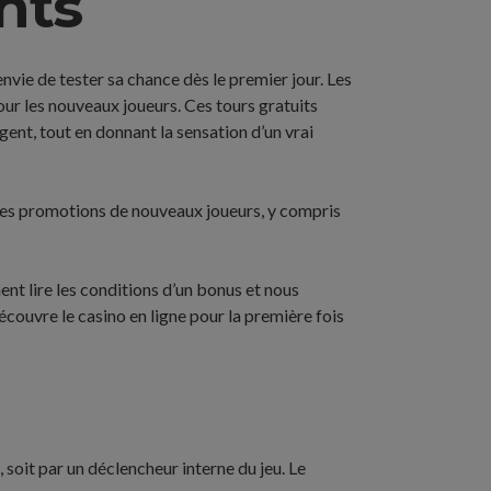
nts
vie de tester sa chance dès le premier jour. Les
ur les nouveaux joueurs. Ces tours gratuits
gent, tout en donnant la sensation d’un vrai
des promotions de nouveaux joueurs, y compris
t lire les conditions d’un bonus et nous
écouvre le casino en ligne pour la première fois
 soit par un déclencheur interne du jeu. Le