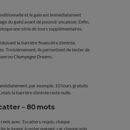
onditionnelle et le gain est immédiatement
ge du gain) avant de pouvoir encaisser. Enfin,
bloque une série de tours supplémentaires.
duisant la barrière financière d’entrée.
ves. Troisièmement, ils permettent de tester de
tune
ou
Champagne Dreams
.
 immédiatement, par exemple, 10 tours gratuits
 mais la barrière d’entrée reste nulle.
catter – 80 mots
 reels avec 3 scatters requis, chaque
te le joueur à rester engagé, car chaque spin