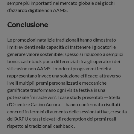
sempre più importanti nel mercato globale dei giochi
d’azzardo digitale non AAMS.
Conclusione
Le promozioni natalizie tradizionali hanno dimostrato
limiti evidenti nella capacità di trattenere i giocatori e
generare valore sostenibile; spesso si riducono a semplici
bonus cash‑back poco differenziati fra gli operatori dei
siti casino non AAMS. I moderni programmi fedeltà
rappresentano invece una soluzione efficace: attraverso
livelli multipli, premi personalizzati e meccaniche
gamificate trasformano ogni visita festiva in una
potenziale “miracle win”. I case study presentati — Stella
d’Oriente e Casino Aurora — hanno confermato risultati
concreti in termini di aumento delle sessioni attive, crescita
dell’ARPU e tassi elevati di redemption dei premi reali
rispetto ai tradizionali cashback .