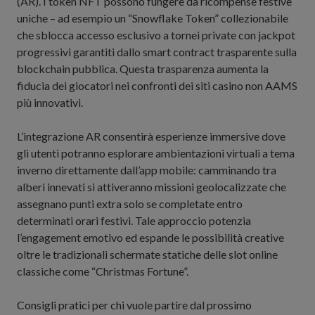
(AR). I token NFT possono fungere da ricompense festive
uniche – ad esempio un “Snowflake Token” collezionabile
che sblocca accesso esclusivo a tornei private con jackpot
progressivi garantiti dallo smart contract trasparente sulla
blockchain pubblica. Questa trasparenza aumenta la
fiducia dei giocatori nei confronti dei siti casino non AAMS
più innovativi.
L’integrazione AR consentirà esperienze immersive dove
gli utenti potranno esplorare ambientazioni virtuali a tema
inverno direttamente dall’app mobile: camminando tra
alberi innevati si attiveranno missioni geolocalizzate che
assegnano punti extra solo se completate entro
determinati orari festivi. Tale approccio potenzia
l’engagement emotivo ed espande le possibilità creative
oltre le tradizionali schermate statiche delle slot online
classiche come “Christmas Fortune”.
Consigli pratici per chi vuole partire dal prossimo