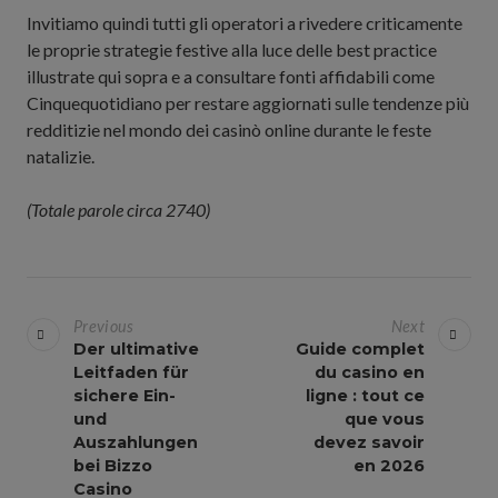
Invitiamo quindi tutti gli operatori a rivedere criticamente
le proprie strategie festive alla luce delle best practice
illustrate qui sopra e a consultare fonti affidabili come
Cinquequotidiano per restare aggiornati sulle tendenze più
redditizie nel mondo dei casinò online durante le feste
natalizie.
(Totale parole circa 2740)
B
e
Previous
Next
i
Der ultimative
Guide complet
Leitfaden für
du casino en
t
sichere Ein-
ligne : tout ce
r
und
que vous
a
Auszahlungen
devez savoir
g
bei Bizzo
en 2026
Casino