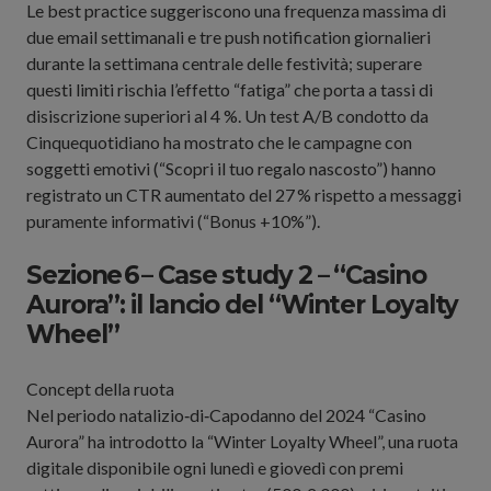
Le best practice suggeriscono una frequenza massima di
due email settimanali e tre push notification giornalieri
durante la settimana centrale delle festività; superare
questi limiti rischia l’effetto “fatiga” che porta a tassi di
disiscrizione superiori al 4 %. Un test A/B condotto da
Cinquequotidiano ha mostrato che le campagne con
soggetti emotivi (“Scopri il tuo regalo nascosto”) hanno
registrato un CTR aumentato del 27 % rispetto a messaggi
puramente informativi (“Bonus +10%”).
Sezione 6 – Case study 2 – “Casino
Aurora”: il lancio del “Winter Loyalty
Wheel”
Concept della ruota
Nel periodo natalizio‑di‑Capodanno del 2024 “Casino
Aurora” ha introdotto la “Winter Loyalty Wheel”, una ruota
digitale disponibile ogni lunedì e giovedì con premi