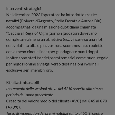
Interventi strategici
Nel dicembre 2023 l’operatore ha introdotto tre tier
natalizi (Polvere d’Argento, Stella Dorata e Aurora Blu)
accompagnati da una missione quotidiana chiamata
“Caccia al Regalo”. Ogni giorno i giocatori dovevano
completare almeno un obiettivo (es.: vincere su una slot
con volatilità alta o piazzare una scommessa su roulette
con almeno cinque linee) per guadagnare punti doppi.
Inoltre sono stati inseriti premi tematici come buoni regalo
per negozi online e viaggi verso destinazioni invernali
esclusive per i membri oro.
Risultati misurabili
Incremento delle sessioni attive del 42 % rispetto allo stesso
periodo dell’anno precedente.
Crescita del valore medio del cliente (AVC) dal €45 al €78
(+73 %).
Tasso di redemption dei premi natalizi salito al 61 %, contro