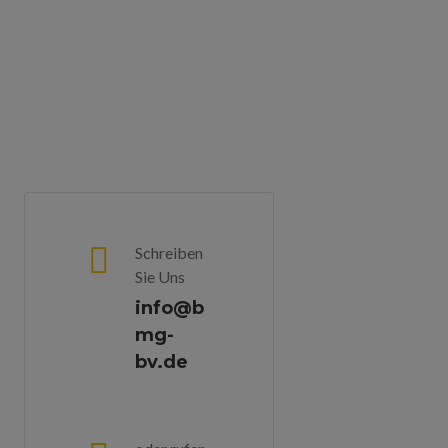
Schreiben
Sie Uns
info@b
mg-
bv.de