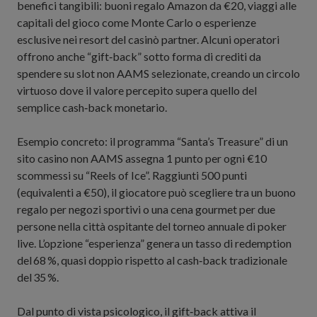
benefici tangibili: buoni regalo Amazon da €20, viaggi alle
capitali del gioco come Monte Carlo o esperienze
esclusive nei resort del casinò partner. Alcuni operatori
offrono anche “gift‑back” sotto forma di crediti da
spendere su slot non AAMS selezionate, creando un circolo
virtuoso dove il valore percepito supera quello del
semplice cash‑back monetario.
Esempio concreto: il programma “Santa’s Treasure” di un
sito casino non AAMS assegna 1 punto per ogni €10
scommessi su “Reels of Ice”. Raggiunti 500 punti
(equivalenti a €50), il giocatore può scegliere tra un buono
regalo per negozi sportivi o una cena gourmet per due
persone nella città ospitante del torneo annuale di poker
live. L’opzione “esperienza” genera un tasso di redemption
del 68 %, quasi doppio rispetto al cash‑back tradizionale
del 35 %.
Dal punto di vista psicologico, il gift‑back attiva il