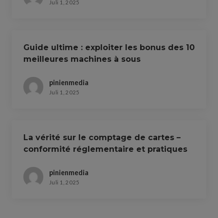
Juli 1, 2025
Guide ultime : exploiter les bonus des 10
meilleures machines à sous
sélectionnées par les experts iGaming
pinienmedia
Juli 1, 2025
La vérité sur le comptage de cartes –
conformité réglementaire et pratiques
des plateformes de blackjack en ligne
pinienmedia
Juli 1, 2025