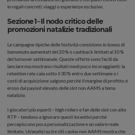
in regali concreti, viaggi o esperienze esclusive.
Sezione 1 – Il nodo critico delle
promozioni natalizie tradizionali
Le campagne tipiche delle festività consistono in bonus di
benvenuto aumentati del 20 % o cashback limitati al 10 %
del turnover settimanale. Queste offerte sono facili da
lanciare ma mostrano risultati medi poco incoraggianti: la
retention rate cala sotto il 30 % entro due settimane e i
costi di acquisizione salgono perché il margine di profitto è
eroso dal payout elevato delle slot non AAMS a tema
natalizio.
I giocatori più esperti – high rollers e fan delle slot con alto
RTP – tendono a ignorare questi incentivi perché
percepiscono poca personalizzazione e un valore reale
limitato. Un’analisi su tre siti casino non AAMS mostra che