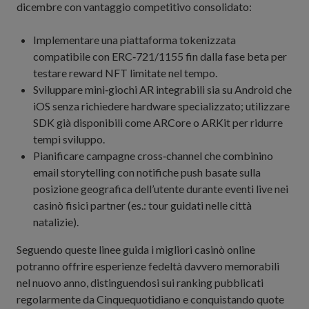
dicembre con vantaggio competitivo consolidato:
Implementare una piattaforma tokenizzata
compatibile con ERC‑721/1155 fin dalla fase beta per
testare reward NFT limitate nel tempo.
Sviluppare mini‑giochi AR integrabili sia su Android che
iOS senza richiedere hardware specializzato; utilizzare
SDK già disponibili come ARCore o ARKit per ridurre
tempi sviluppo.
Pianificare campagne cross‑channel che combinino
email storytelling con notifiche push basate sulla
posizione geografica dell’utente durante eventi live nei
casinò fisici partner (es.: tour guidati nelle città
natalizie).
Seguendo queste linee guida i migliori casinò online
potranno offrire esperienze fedeltà davvero memorabili
nel nuovo anno, distinguendosi sui ranking pubblicati
regolarmente da Cinquequotidiano e conquistando quote