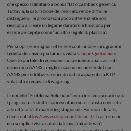
che spesso si limitano a bonus flat o cashback generici.
Tuttavia, la saturazione del mercato rende difficile
distinguersi: le promozioni poco differenziate non
riescono a creare un legame duraturo e finiscono per
essere percepite come “un altro regalo di plastica”.
Per scoprire le migliori offerte e confrontare i programmi
fedeltà dei casinò più famosi, visita
Cinque Quotidiano
.
Questo portale di recensioni indipendente analizza i siti
casino non AAMS, i migliori casinò online e le slot non
AAMS più redditizie, fornendo dati trasparenti su RTP,
volatilità e requisiti di wagering.
Il modello “Problema‑Soluzione” entra in scena proprio qui:
i programmi fedeltà rappresentano una risposta concreta
alle difficoltà di marketing stagionale. For more details,
check out
https://www.cinquequotidiano.it/
. Trasformano
una semplice visita natalizia in una “miracle win”,
premiando la costanza del giocatore con punti convertibili