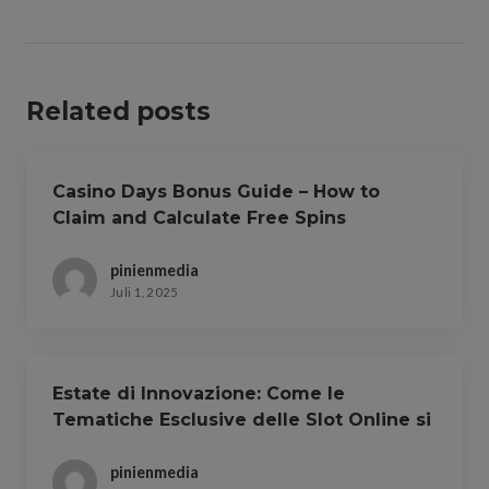
s
-
N
a
Related posts
v
i
g
Casino Days Bonus Guide – How to
a
Claim and Calculate Free Spins
t
i
pinienmedia
o
Juli 1, 2025
n
Estate di Innovazione: Come le
Tematiche Esclusive delle Slot Online si
Intrecciano con la Sicurezza dei
Pagamenti e i Programi di Loyalty
pinienmedia