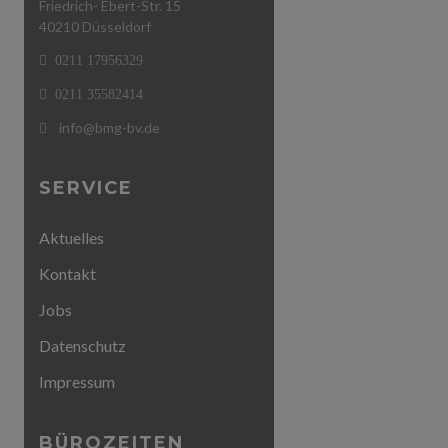
Friedrich- Ebert-Str. 15
40210 Düsseldorf
0211 17956329
0211 35582414
info@bmg-bv.de
SERVICE
Aktuelles
Kontakt
Jobs
Datenschutz
Impressum
BÜROZEITEN