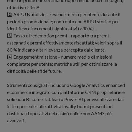
entro le prime due settimane dopo l’inizio della campagna;
obiettivo ≥45 %.
2️⃣ ARPU Natalizio – revenue media per utente durante il
periodo promozionale; confronto con ARPU storico per
identificare incrementi significativi (>30 %).
3️⃣ Tasso di redemption premi – rapporto tra premi
assegnati e premi effettivamente riscattati; valori sopra il ​
60 % indicano alta rilevanza percepita dal cliente.
4️⃣ Engagement missione – numero medio di missioni
completate per utente; metriche utili per ottimizzare la
difficoltà delle sfide future.
Strumenti consigliati includono Google Analytics enhanced
ecommerce integrato con piattaforme CRM proprietarie e
soluzioni BI come Tableau o Power BI per visualizzare dati
in tempo reale sulle attività loyalty board presenti nei
dashboard operativi dei casinò online non AAMS più
avanzati.