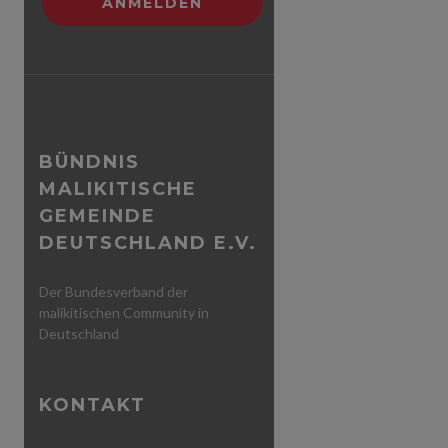
BÜNDNIS
MALIKITISCHE
GEMEINDE
DEUTSCHLAND E.V.
Der Bundesverband der
malikitischen Community in
Deutschland
KONTAKT