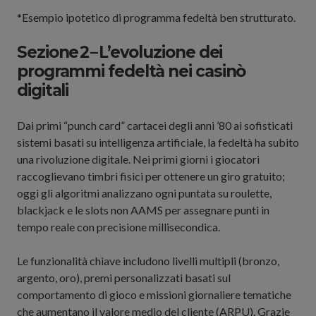
*Esempio ipotetico di programma fedeltà ben strutturato.
Sezione 2 – L’evoluzione dei
programmi fedeltà nei casinò
digitali
Dai primi “punch card” cartacei degli anni ’80 ai sofisticati
sistemi basati su intelligenza artificiale, la fedeltà ha subito
una rivoluzione digitale. Nei primi giorni i giocatori
raccoglievano timbri fisici per ottenere un giro gratuito;
oggi gli algoritmi analizzano ogni puntata su roulette,
blackjack e le slots non AAMS per assegnare punti in
tempo reale con precisione millisecondica.
Le funzionalità chiave includono livelli multipli (bronzo,
argento, oro), premi personalizzati basati sul
comportamento di gioco e missioni giornaliere tematiche
che aumentano il valore medio del cliente (ARPU). Grazie