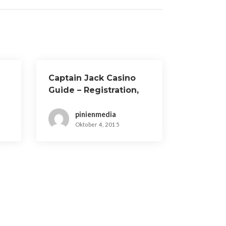
Captain Jack Casino
Guide – Registration,
Bonuses &
Withdrawals
pinienmedia
Oktober 4, 2015
al