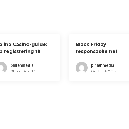
alina Casino-guide:
Black Friday
a registrering til
responsabile nei
rste uttak
casinò online: guida
per principianti ai
pinienmedia
pinienmedia
Oktober 4, 2015
Oktober 4, 2015
programmi fedeltà e 
supporto di GamCare