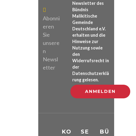
Newsletter des
cryptomonnaie
Bündnis
comme moyen de
Malikitische
Abonni
paiement pour faciliter
Gemeinde
eren
les transactions
Deutschland e.V.
Sie
instantanées entre
erhalten und die
Hinweise zur
joueurs du monde
unsere
Nutzung sowie
entier. Cette évolution
n
den
ouvre la voie à une
Newsl
Widerrufsrecht in
nouvelle génération
etter
der
d’expériences sociales
Datenschutzerklä
où chaque pari devient
rung gelesen.
un moment partagé.
KO
SE
BÜ