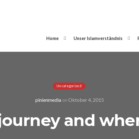
Home
Unser Islamverständnis
Uncategorized
pinienmedia
on
Oktober 4, 2015
ourney and where