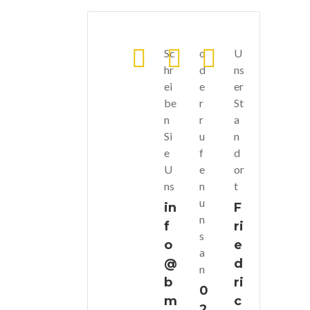
g
croupiers humains qui
recréent l’ambiance du
a
vrai casino, et des
Sc
o
U
t
innovations sociales
Hr
d
Ns
qui transforment
Ei
e
Er
i
chaque mise en une
Be
r
St
expérience
N
r
A
o
communautaire
Si
u
N
immersive ; du jackpot
n
E
f
D
progressif qui attire
U
e
Or
les solitaires aux
Ns
n
T
tournois mensuels qui
u
in
F
fédèrent les équipes,
n
f
Ri
en passant par les
s
o
E
tables hybrides où un
a
joueur solitaire peut
@
D
n
partager la même
b
Ri
0
roulette qu’un groupe
m
C
2