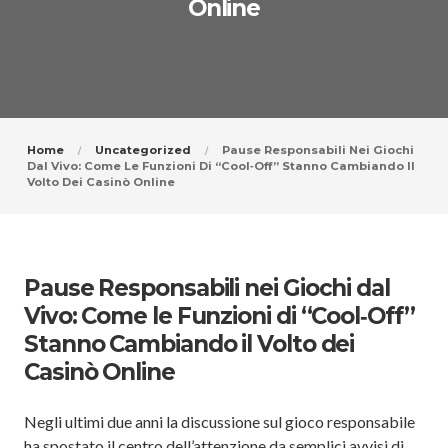
Online
Home
Uncategorized
Pause Responsabili Nei Giochi
Dal Vivo: Come Le Funzioni Di “Cool‑Off” Stanno Cambiando Il
Volto Dei Casinò Online
Pause Responsabili nei Giochi dal
Vivo: Come le Funzioni di “Cool‑Off”
Stanno Cambiando il Volto dei
Casinò Online
Negli ultimi due anni la discussione sul gioco responsabile
ha spostato il centro dell’attenzione da semplici avvisi di