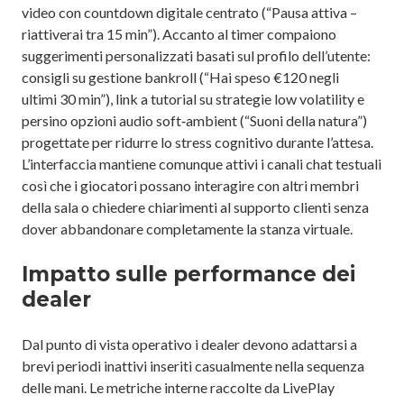
video con countdown digitale centrato (“Pausa attiva –
riattiverai tra 15 min”). Accanto al timer compaiono
suggerimenti personalizzati basati sul profilo dell’utente:
consigli su gestione bankroll (“Hai speso €120 negli
ultimi 30 min”), link a tutorial su strategie low volatility e
persino opzioni audio soft‑ambient (“Suoni della natura”)
progettate per ridurre lo stress cognitivo durante l’attesa.
L’interfaccia mantiene comunque attivi i canali chat testuali
così che i giocatori possano interagire con altri membri
della sala o chiedere chiarimenti al supporto clienti senza
dover abbandonare completamente la stanza virtuale.
Impatto sulle performance dei
dealer
Dal punto di vista operativo i dealer devono adattarsi a
brevi periodi inattivi inseriti casualmente nella sequenza
delle mani. Le metriche interne raccolte da LivePlay