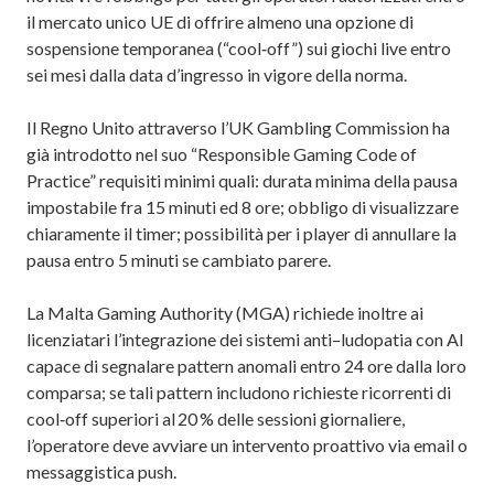
il mercato unico UE di offrire almeno una opzione di
sospensione temporanea (“cool‑off”) sui giochi live entro
sei mesi dalla data d’ingresso in vigore della norma.
Il Regno Unito attraverso l’UK Gambling Commission ha
già introdotto nel suo “Responsible Gaming Code of
Practice” requisiti minimi quali: durata minima della pausa
impostabile fra 15 minuti ed 8 ore; obbligo di visualizzare
chiaramente il timer; possibilità per i player di annullare la
pausa entro 5 minuti se cambiato parere.
La Malta Gaming Authority (MGA) richiede inoltre ai
licenziatari l’integrazione dei sistemi anti–ludopatia con AI
capace di segnalare pattern anomali entro 24 ore dalla loro
comparsa; se tali pattern includono richieste ricorrenti di
cool‑off superiori al 20 % delle sessioni giornaliere,
l’operatore deve avviare un intervento proattivo via email o
messaggistica push.