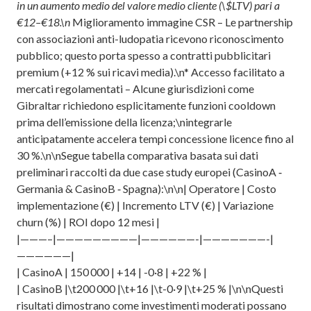
in un aumento medio del valore medio cliente (\$LTV) pari a
€12–€18.\n
Miglioramento immagine CSR – Le partnership
con associazioni anti-ludopatia ricevono riconoscimento
pubblico; questo porta spesso a contratti pubblicitari
premium (+​12 % sui ricavi media).\n* Accesso facilitato a
mercati regolamentati – Alcune giurisdizioni come
Gibraltar richiedono esplicitamente funzioni cooldown
prima dell’emissione della licenza;\nintegrarle
anticipatamente accelera tempi concessione licence fino al
30 %.\n\nSegue tabella comparativa basata sui dati
preliminari raccolti da due case study europei (CasinoA ‑
Germania & CasinoB ‑ Spagna):\n\n| Operatore | Costo
implementazione (€) | Incremento LTV (€) | Variazione
churn (%) | ROI dopo 12 mesi |
|———–|—————————|——————-|———————-|
——————|
| CasinoA | 150 000 | +14 | -0·8 | +22 % |
| CasinoB |\t200 000 |\t+16 |\t-0·9 |\t+25 % |\n\nQuesti
risultati dimostrano come investimenti moderati possano