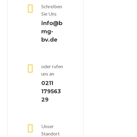
Schreiben
Sie Uns
info@b
mg-
bv.de
oder rufen
uns an
0211
179563
29
Unser
Standort