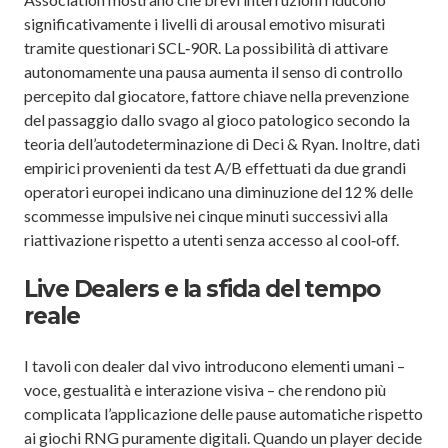
significativamente i livelli di arousal emotivo misurati
tramite questionari SCL‑90R. La possibilità di attivare
autonomamente una pausa aumenta il senso di controllo
percepito dal giocatore, fattore chiave nella prevenzione
del passaggio dallo svago al gioco patologico secondo la
teoria dell’autodeterminazione di Deci & Ryan. Inoltre, dati
empirici provenienti da test A/B effettuati da due grandi
operatori europei indicano una diminuzione del 12 % delle
scommesse impulsive nei cinque minuti successivi alla
riattivazione rispetto a utenti senza accesso al cool‑off.
Live Dealers e la sfida del tempo
reale
I tavoli con dealer dal vivo introducono elementi umani –
voce, gestualità e interazione visiva – che rendono più
complicata l’applicazione delle pause automatiche rispetto
ai giochi RNG puramente digitali. Quando un player decide