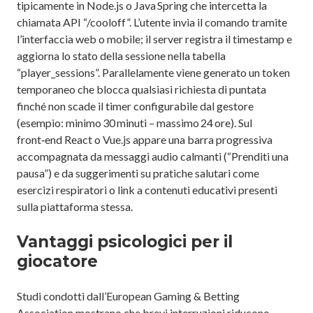
tipicamente in Node.js o Java Spring che intercetta la
chiamata API “/cooloff”. L’utente invia il comando tramite
l’interfaccia web o mobile; il server registra il timestamp e
aggiorna lo stato della sessione nella tabella
“player_sessions”. Parallelamente viene generato un token
temporaneo che blocca qualsiasi richiesta di puntata
finché non scade il timer configurabile dal gestore
(esempio: minimo 30 minuti – massimo 24 ore). Sul
front‑end React o Vue.js appare una barra progressiva
accompagnata da messaggi audio calmanti (“Prenditi una
pausa”) e da suggerimenti su pratiche salutari come
esercizi respiratori o link a contenuti educativi presenti
sulla piattaforma stessa.
Vantaggi psicologici per il
giocatore
Studi condotti dall’European Gaming & Betting
Association mostrano che brevi interruzioni riducono