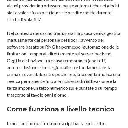
alcuni provider introdussero pause automatiche nei giochi
slot a valore fisso per ridurre le perdite rapide durante i
picchi di volatilità.
Nel contesto dei casinò tradizionali la pausa veniva gestita
manualmente dal personale del floor; l’avvento del
software basato su RNG ha permesso l’automazione delle
limitazioni temporali direttamente sul server backend.
Oggi la distinzione tra pausa temporanea (cool‑off),
auto‑esclusione e limite giornaliero è fondamentale: la
prima è reversibile entro poche ore, la seconda implica una
revoca permanente fino alla richiesta di riattivazione e la
terza impone un tetto numerico sulle puntate o sul tempo
trascorso al tavolo ogni giorno.
Come funziona a livello tecnico
Il meccanismo parte da uno script back‑end scritto