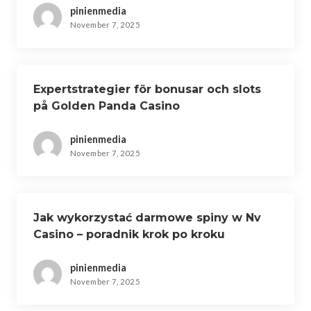
pinienmedia
November 7, 2025
Expertstrategier för bonusar och slots
på Golden Panda Casino
pinienmedia
November 7, 2025
Jak wykorzystać darmowe spiny w Nv
Casino – poradnik krok po kroku
pinienmedia
November 7, 2025