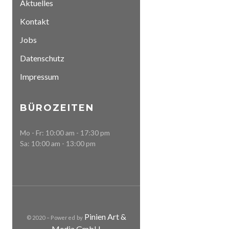
Aktuelles
Kontakt
Jobs
Datenschutz
Impressum
BÜROZEITEN
Mo - Fr: 10:00 am - 17:30 pm
Sa: 10:00 am - 13:00 pm
Pinien Art &
© 2020 – Powered by
Media GmbH