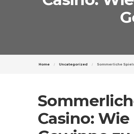
G
Home
Uncategorized
Sommerliche Spiels
Sommerliche
Casino: Wie 