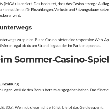
y (MGA) lizenziert. Das bedeutet, dass das Casino strenge Auflag
kannst Limits für Einzahlungen, Verluste und Sitzungsdauer setze
ockerer wird.
r unterwegs
unterwegs zu spielen. Bizzo Casino bietet eine responsive Web‑App
ktivieren, egal ob du am Strand liegst oder im Park entspannst.
eim Sommer‑Casino‑Spiel
 Einzahlung
ahlungen, weil sie den Bonus bereits ausgegeben haben. Das führt o
. 30 x). Wenn du diese nicht erfüllst, bleibt das Geld gesperrt.