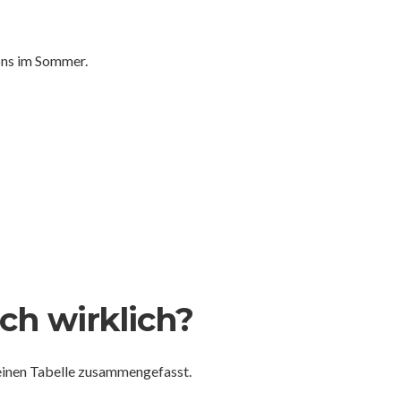
ions im Sommer.
ch wirklich?
leinen Tabelle zusammengefasst.