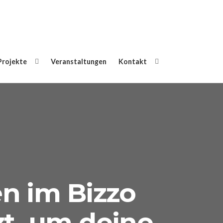
Projekte
Veranstaltungen
Kontakt
n im Bizzo
zt, um deine