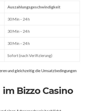
Auszahlungsgeschwindigkeit
30 Min – 24 h
30 Min – 24 h
30 Min – 24 h
Sofort (nach Verifizierung)
ren und gleichzeitig die Umsatzbedingungen
 im Bizzo Casino
s und einen Adressnachweis hochlädst.