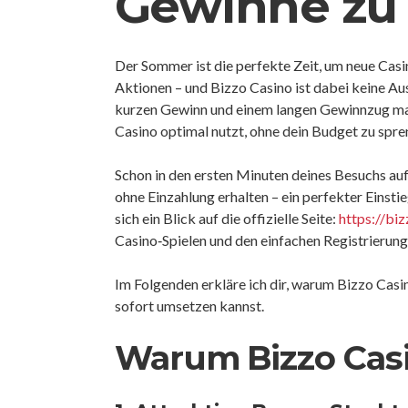
Gewinne zu 
Der Sommer ist die perfekte Zeit, um neue Casi
Aktionen – und Bizzo Casino ist dabei keine Au
kurzen Gewinn und einem langen Gewinnzug mach
Casino optimal nutzt, ohne dein Budget zu spre
Schon in den ersten Minuten deines Besuchs au
ohne Einzahlung erhalten – ein perfekter Einstie
sich ein Blick auf die offizielle Seite:
https://bi
Casino‑Spielen und den einfachen Registrierung‑
Im Folgenden erkläre ich dir, warum Bizzo Casi
sofort umsetzen kannst.
Warum Bizzo Cas