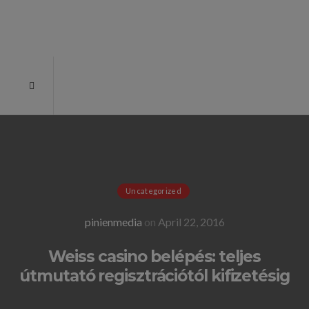
Uncategorized
pinienmedia
on
April 22, 2016
Weiss casino belépés: teljes
útmutató regisztrációtól kifizetésig