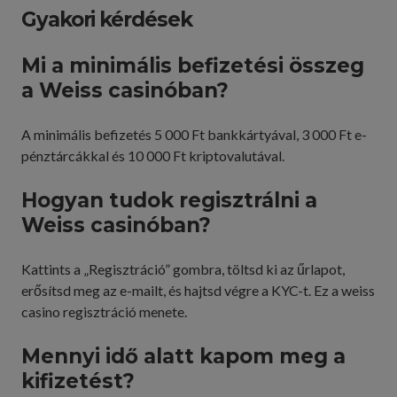
Gyakori kérdések
Mi a minimális befizetési összeg
a Weiss casinóban?
A minimális befizetés 5 000 Ft bankkártyával, 3 000 Ft e-
pénztárcákkal és 10 000 Ft kriptovalutával.
Hogyan tudok regisztrálni a
Weiss casinóban?
Kattints a „Regisztráció” gombra, töltsd ki az űrlapot,
erősítsd meg az e-mailt, és hajtsd végre a KYC-t. Ez a weiss
casino regisztráció menete.
Mennyi idő alatt kapom meg a
kifizetést?