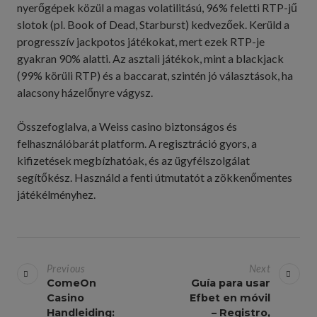
nyerőgépek közül a magas volatilitású, 96% feletti RTP-jű
slotok (pl. Book of Dead, Starburst) kedvezőek. Kerüld a
progresszív jackpotos játékokat, mert ezek RTP-je
gyakran 90% alatti. Az asztali játékok, mint a blackjack
(99% körüli RTP) és a baccarat, szintén jó választások, ha
alacsony házelőnyre vágysz.
Összefoglalva, a Weiss casino biztonságos és
felhasználóbarát platform. A regisztráció gyors, a
kifizetések megbízhatóak, és az ügyfélszolgálat
segítőkész. Használd a fenti útmutatót a zökkenőmentes
játékélményhez.
B
e
Previous
Next
i
ComeOn
Guía para usar
Casino
Efbet en móvil
t
Handleiding:
– Registro,