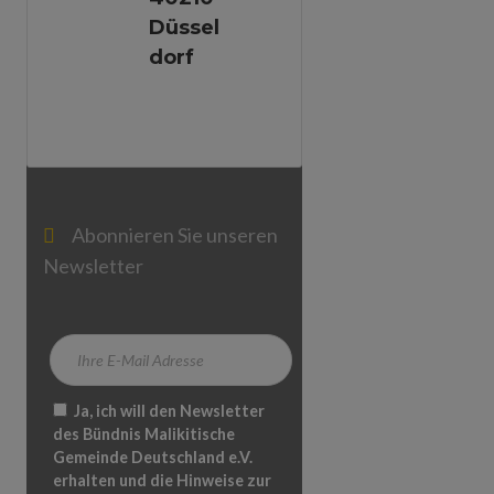
Düssel
Dorf
Abonnieren Sie unseren
Newsletter
Ja, ich will den Newsletter
des Bündnis Malikitische
Gemeinde Deutschland e.V.
erhalten und die Hinweise zur