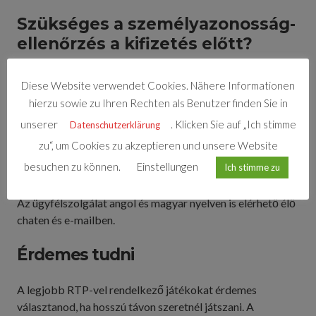
Szükséges a személyazonosság-
ellenőrzés a kifizetés előtt?
Igen, a KYC (ügyfélazonosítás) kötelező. Fel kell töltened a
Diese Website verwendet Cookies. Nähere Informationen
személyi igazolványodat és egy lakcímet igazoló
hierzu sowie zu Ihren Rechten als Benutzer finden Sie in
dokumentumot.
unserer
. Klicken Sie auf „Ich stimme
Datenschutzerklärung
Milyen nyelveken érhető el az
zu“, um Cookies zu akzeptieren und unsere Website
ügyfélszolgálat?
besuchen zu können.
Einstellungen
Ich stimme zu
Az ügyfélszolgálat angol és magyar nyelven is elérhető élő
chaten és e-mailben.
Érdemes tudni
A legjobb RTP-vel rendelkező játékokat érdemes
választanod, ha hosszú távon szeretnél játszani. A