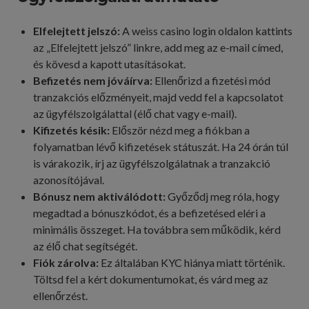
Elfelejtett jelszó:
A weiss casino login oldalon kattints
az „Elfelejtett jelszó” linkre, add meg az e-mail címed,
és kövesd a kapott utasításokat.
Befizetés nem jóváírva:
Ellenőrizd a fizetési mód
tranzakciós előzményeit, majd vedd fel a kapcsolatot
az ügyfélszolgálattal (élő chat vagy e-mail).
Kifizetés késik:
Először nézd meg a fiókban a
folyamatban lévő kifizetések státuszát. Ha 24 órán túl
is várakozik, írj az ügyfélszolgálatnak a tranzakció
azonosítójával.
Bónusz nem aktiválódott:
Győződj meg róla, hogy
megadtad a bónuszkódot, és a befizetésed eléri a
minimális összeget. Ha továbbra sem működik, kérd
az élő chat segítségét.
Fiók zárolva:
Ez általában KYC hiánya miatt történik.
Töltsd fel a kért dokumentumokat, és várd meg az
ellenőrzést.