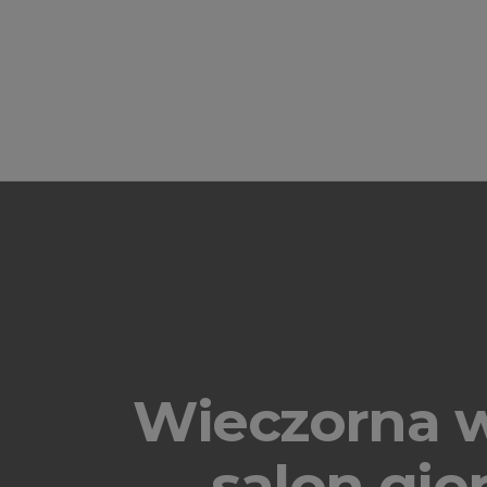
Wieczorna 
salon gie