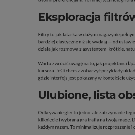
Eksploracja filtr
Filtry to jak latarka w dużym magazynie pełnym 
bardziej elastyczne niż się wydają — od ustawi
działa jak rozmowa z asystentem: krótkie, natu
Warto zwrócić uwagę na to, jak projektanci łąc
kursora. Jeśli chcesz zobaczyć przykłady układó
gdzie interfejs jest pokazany w kontekście uży
Ulubione, lista o
Odkrywanie gier to jedno, ale zatrzymanie tego,
kliknięcie i wybrana gra trafia na twoją mapę
każdym razem. To minimalizuje rozproszenie i 