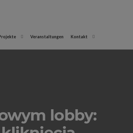
Projekte
Veranstaltungen
Kontakt
owym lobby:
kliknięcia