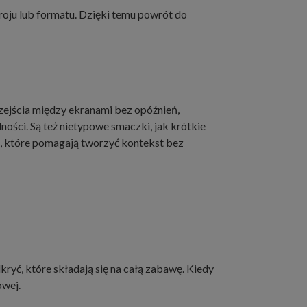
oju lub formatu. Dzięki temu powrót do
rzejścia między ekranami bez opóźnień,
lności. Są też nietypowe smaczki, jak krótkie
i, które pomagają tworzyć kontekst bez
ryć, które składają się na całą zabawę. Kiedy
owej.