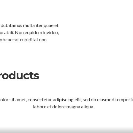
c dubitamus multa iter quae et
orabili. Non equidem invideo,
t obcaecat cupiditat non
roducts
lor sit amet, consectetur adipiscing elit, sed do eiusmod tempor i
labore et dolore magna aliqua.