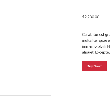
$2,200.00
Curabitur est gr
multa iter quae e
immemorabili. No
aliquet. Excepte
Buy Now!