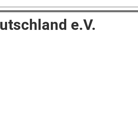
utschland e.V.