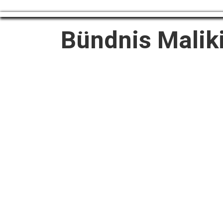
Bündnis Malik