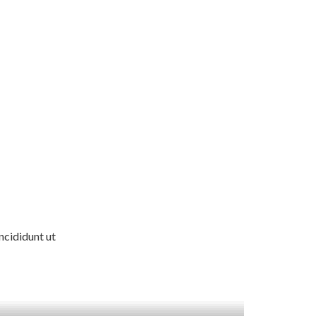
ncididunt ut