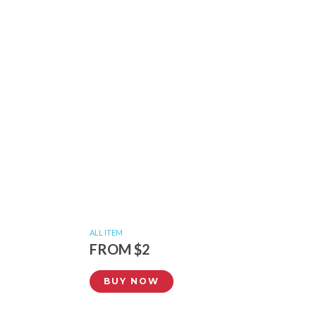
ALL ITEM
FROM $2
BUY NOW