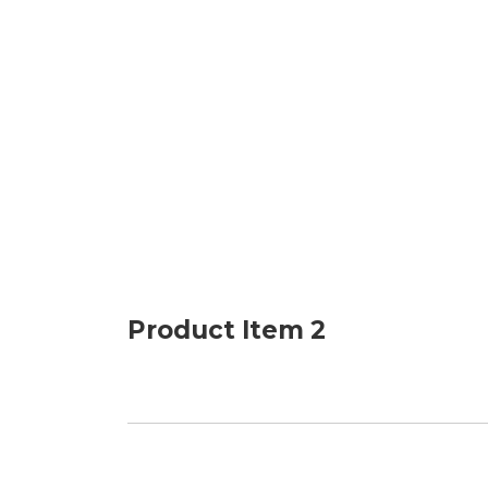
Product Item 2