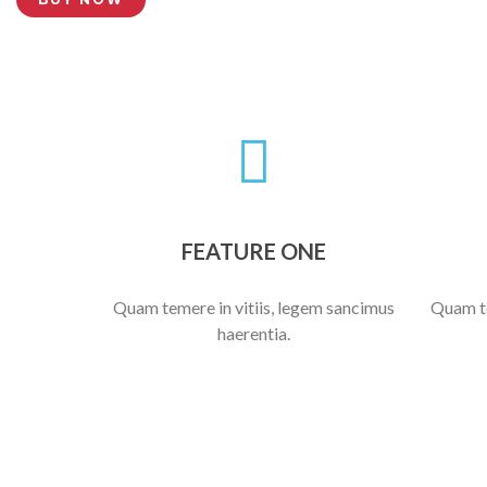
FEATURE ONE
Quam temere in vitiis, legem sancimus
Quam te
haerentia.