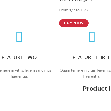
From 1/7 to 15/7
BUY NOW
FEATURE TWO
FEATURE THREE
mere in vitiis, legem sancimus
Quam temere in vitiis, legem 
haerentia.
haerentia.
Product I