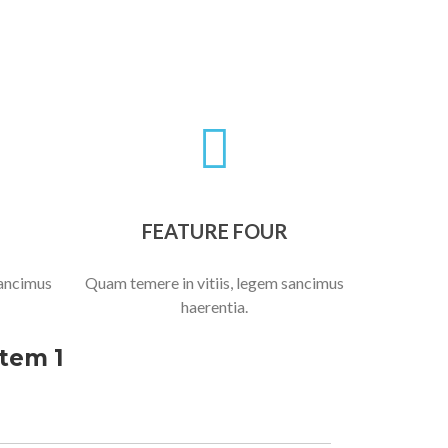
FEATURE FOUR
sancimus
Quam temere in vitiis, legem sancimus
haerentia.
tem 1